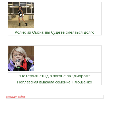
Ролик из Омска: вы будете смеяться долго
"Потеряли стыд в погоне за "Диором":
Поплавская вмазала семейке Плющенко
Доход для сайтов