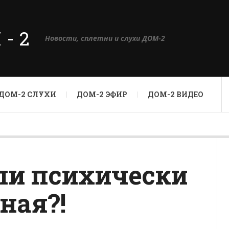
М-2
Новости, сплетни и слухи ДОМ-2
ДОМ-2 СЛУХИ
ДОМ-2 ЭФИР
ДОМ-2 ВИДЕО
ли психически
ная?!