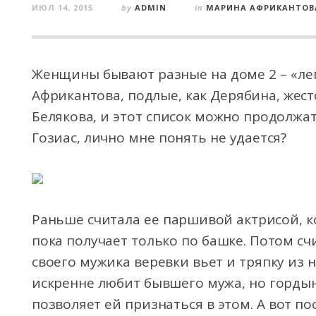
ИЮЛ 14, 2015
by
ADMIN
in
МАРИНА АФРИКАНТОВ
Женщины бывают разные на доме 2 – «легк
Африкантова, подлые, как Дерябина, жест
Белякова, и этот список можно продолжат
Гозиас, лично мне понять не удается?
Раньше считала ее паршивой актрисой, ко
пока получает только по башке. Потом сч
своего мужика веревки вьет и тряпку из н
искренне любит бывшего мужа, но гордын
позволяет ей признаться в этом. А вот п