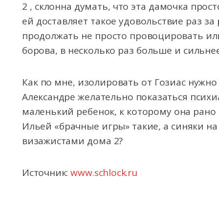
2 , склонна думать, что эта дамочка про
ей доставляет такое удовольствие раз за 
продолжать не просто провоцировать или
борова, в несколько раз больше и сильнее
Как по мне, изолировать от Гозиас нужно
Александре желательно показаться психи
маленький ребенок, к которому она рано 
Ильей «брачные игры» такие, а синяки на
визажистами дома 2?
Источник:
www.schlock.ru