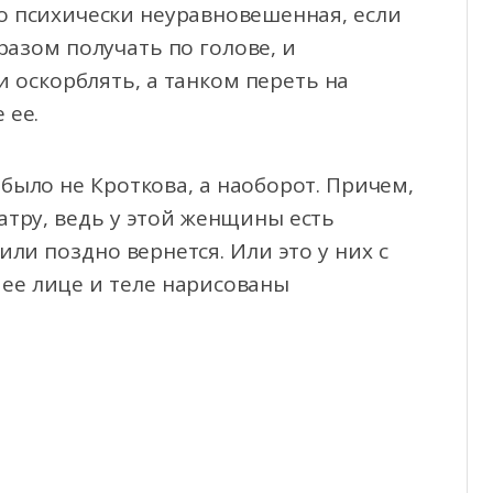
сто психически неуравновешенная, если
разом получать по голове, и
 оскорблять, а танком переть на
 ее.
 было не Кроткова, а наоборот. Причем,
атру, ведь у этой женщины есть
или поздно вернется. Или это у них с
 ее лице и теле нарисованы