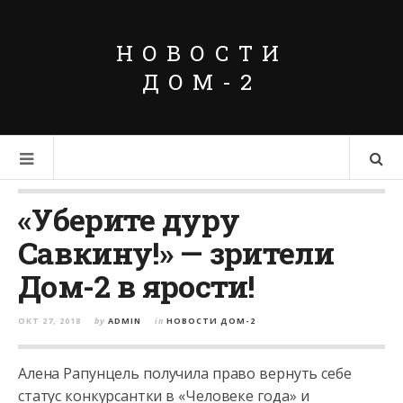
НОВОСТИ
ДОМ-2
«Уберите дуру
Савкину!» — зрители
Дом-2 в ярости!
ОКТ 27, 2018
by
ADMIN
in
НОВОСТИ ДОМ-2
Алена Рапунцель получила право вернуть себе
статус конкурсантки в «Человеке года» и