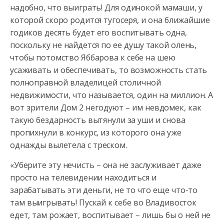
надобно, что выиграть! Для одинокой мамаши, у
которой скоро родится тугосеря, и она ближайшие
годиков десять будет его воспитывать одна,
поскольку не найдется по ее душу такой олень,
чтобы потомство Яббарова к себе на шею
усаживать и обеспечивать, то возможность стать
полноправной владелицей столичной
недвижимости, что называется, один на миллион. А
вот зрители Дом 2 негодуют – им невдомек, как
такую бездарность вытянули за уши и снова
пропихнули в конкурс, из которого она уже
однажды вылетела с треском.
«Уберите эту нечисть – она не заслуживает даже
просто на телевидении находиться и
зарабатывать эти деньги, не то что еще что-то
там выигрывать! Пускай к себе во Владивосток
едет, там рожает, воспитывает – лишь бы о ней не