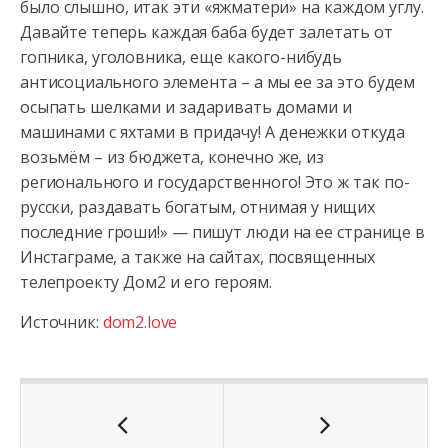
было слышно, итак эти «яжматери» на каждом углу.
Давайте теперь каждая баба будет залетать от
гопника, уголовника, еще какого-нибудь
антисоциального элемента – а мы ее за это будем
осыпать шелками и задаривать домами и
машинами с яхтами в придачу! А денежки откуда
возьмём – из бюджета, конечно же, из
регионального и государственного! Это ж так по-
русски, раздавать богатым, отнимая у нищих
последние гроши!» — пишут люди на ее странице в
Инстаграме, а также на сайтах, посвященных
телепроекту Дом2 и его героям.
Источник:
dom2.love