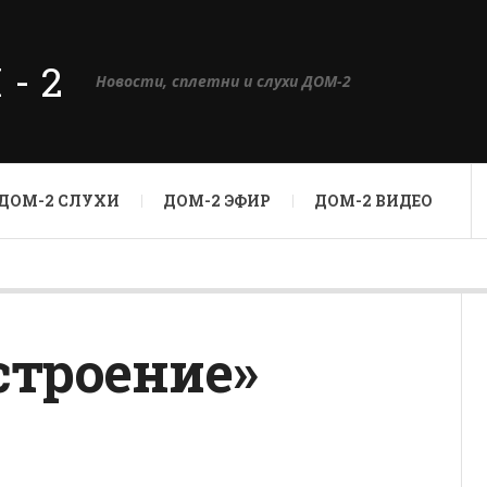
М-2
Новости, сплетни и слухи ДОМ-2
ДОМ-2 СЛУХИ
ДОМ-2 ЭФИР
ДОМ-2 ВИДЕО
строение»