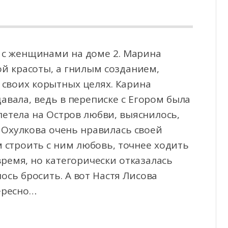
т с женщинами на доме 2. Марина
ой красоты, а гнилым созданием,
своих корытных целях.
Карина
давала, ведь в переписке с Егором была
илетела на Остров любви, выяснилось,
а Охулкова очень нравилась своей
 строить с ним любовь, точнее ходить
ремя, но категорически отказалась
лось бросить. А вот Настя Лисова
тересно…