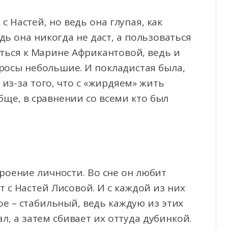
с Настей, но ведь она глупая, как
дь она никогда не даст, а пользоваться
уться к Марине Африкантовой, ведь и
апросы небольшие. И покладистая была,
 из-за того, что с «жирдяем» жить
обще, в сравнении со всеми кто был
троение личности. Во сне он любит
т с Настей Лисовой. И с каждой из них
ое – стабильный, ведь каждую из этих
л, а затем сбивает их оттуда дубинкой.