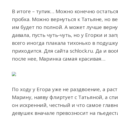
В итоге – тупик… Можно конечно остаться 
пробка. Можно вернуться к Татьяне, но ве
им будет по полной. А может лучше верн
давала, пусть чуть-чуть, но у Егорки и з
всего иногда плакала тихонько в подушку
приходится. Для сайта schlock.ru. Да и во
после нее, Маринка самая красивая…
По ходу у Егора уже не раздвоение, а рас
Марину, наяву флиртует с Татьяной, а спи
он искренний, честный и что самое главн
девушек вначале превозносит на пьедеста