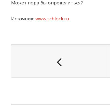
Может пора бы определиться?
Источник:
www.schlock.ru