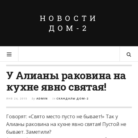
НОВОСТИ
ДОМ-2
У Алианы раковина на
кухне явно святая!
ЯНВ 24, 2015
by
ADMIN
in
СКАНДАЛЫ ДОМ-2
Говорят: «Свято место пусто не бывает!» Так у
Алианы раковина на кухне явно святая! Пустой не
бывает. Заметили?