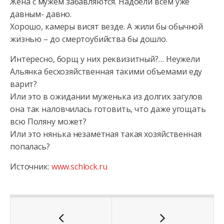
Жена с мужем забавляются. Надоели всем уже
давным- давно.
Хорошо, камеры висят везде. А жили бы обычной
жизнью – до смертоубийства бы дошло.
Интересно, борщ у них реквизитный?… Неужели
Альянка бесхозяйственная такими объемами еду
варит?
Или это в ожидании муженька из долгих загулов
она так наловчилась готовить, что даже угощать
всю Поляну может?
Или это нянька незаметная такая хозяйственная
попалась?
Источник:
www.schlock.ru