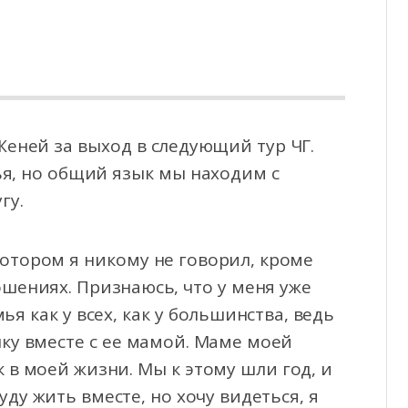
еней за выход в следующий тур ЧГ.
ья, но общий язык мы находим с
гу.
 котором я никому не говорил, кроме
ошениях. Признаюсь, что у меня уже
мья как у всех, как у большинства, ведь
чку вместе с ее мамой. Маме моей
 в моей жизни. Мы к этому шли год, и
буду жить вместе, но хочу видеться, я