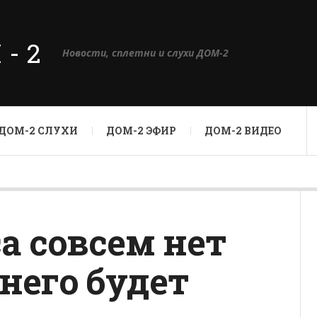
М-2
Новости, сплетни и слухи ДОМ-2
ДОМ-2 СЛУХИ
ДОМ-2 ЭФИР
ДОМ-2 ВИДЕО
а совсем нет
 него будет