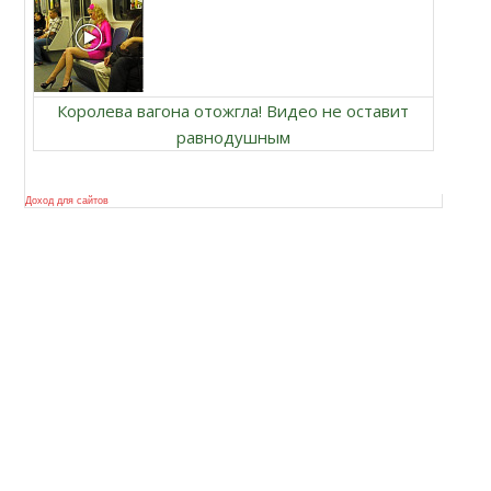
Королева вагона отожгла! Видео не оставит
равнодушным
Доход для сайтов