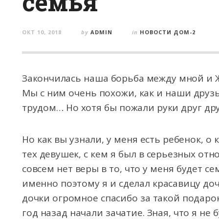
семья
ОКТ 10, 2018
by
ADMIN
in
НОВОСТИ ДОМ-2
Закончилась наша борьба между мной и Ж
Мы с ним очень похожи, как и наши друз
трудом… Но хотя бы пожали руки друг дру
Но как
вы узнали, у меня есть ребенок, о
тех девушек, с кем я был в серьезных отн
совсем нет веры в то, что у меня будет се
именно поэтому я и сделал красавицу до
дочки огромное спасибо за такой подарок
год назад начали зачатие. Зная, что я не 