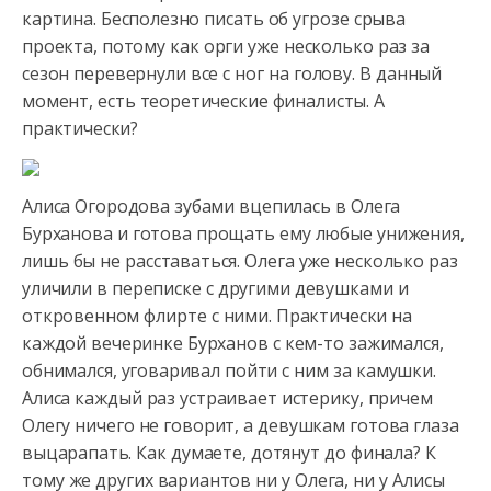
картина. Бесполезно писать об угрозе срыва
проекта, потому как орги уже несколько раз за
сезон перевернули
все с ног на голову. В данный
момент, есть теоретические финалисты. А
практически?
Алиса Огородова зубами вцепилась в Олега
Бурханова и готова прощать ему любые унижения,
лишь бы не расставаться. Олега уже несколько раз
уличили в переписке с другими девушками и
откровенном флирте с ними. Практически на
каждой вечеринке Бурханов с кем-то зажимался,
обнимался, уговаривал пойти с ним за камушки.
Алиса каждый раз устраивает истерику, причем
Олегу ничего не говорит, а девушкам готова глаза
выцарапать. Как думаете, дотянут до финала? К
тому же других вариантов ни у Олега, ни у Алисы