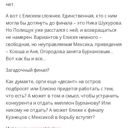
нет.
А вот с Елисеем сложнее. Единственная, кто с ним
могла бы дотянуть до финала – это Ника Шукурова.
Но Полищук уже расстался с ней, и возвращаться
не намерен. Вариантов у Елисея немного –
свободная, но неуправляемая Мексика, приведения
– Ксюша и Аня, Огородова занята Бурхановым…
Вот как бы и все…
Загадочный финал?
Как думаете, орги еще «десант» на остров
подбросят или Елисею придется работать с тем,
что есть? А может в том и смысл, чтобы устранить
конкурента и отдать миллион Бурханову? Или
никому не отдать? А может ближе к финалу
Кузнецов с Мексикой в борьбу вступят?