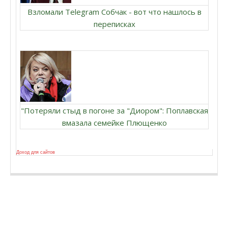
Взломали Telegram Собчак - вот что нашлось в
переписках
"Потеряли стыд в погоне за "Диором": Поплавская
вмазала семейке Плющенко
Доход для сайтов