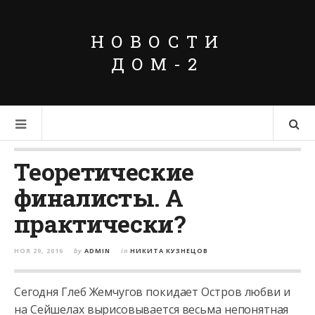
НОВОСТИ
ДОМ-2
Теоретические
финалисты. А
практически?
НОЯ 29, 2016
by
ADMIN
in
НИКИТА КУЗНЕЦОВ
Сегодня Глеб Жемчугов покидает Остров любви и
на Сейшелах вырисовывается весьма непонятная