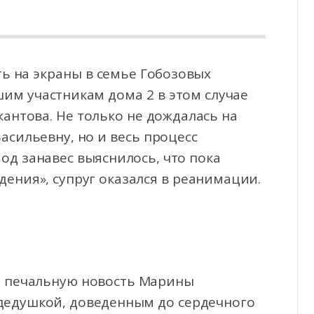
ь на экраны в семье Гобозовых
им участникам дома 2 в этом случае
антова. Не только не
дождалась на
асильевну, но и весь процесс
од занавес выяснилось, что пока
дения», супруг оказался в реанимации.
ту печальную новость Марины
 дедушкой, доведенным до сердечного