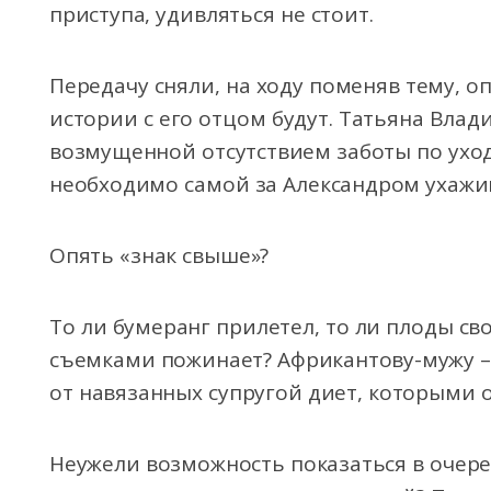
приступа, удивляться не стоит.
Передачу сняли, на ходу поменяв тему, 
истории с его отцом будут. Татьяна Влад
возмущенной отсутствием заботы по уход
необходимо самой за Александром ухажи
Опять «знак свыше»?
То ли бумеранг прилетел, то ли плоды с
съемками пожинает? Африкантову-мужу –
от навязанных супругой диет, которыми о
Неужели возможность показаться в очер