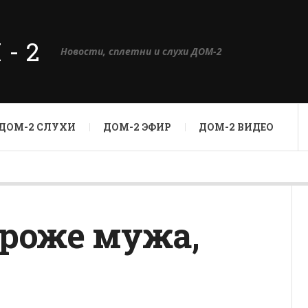
М-2
Новости, сплетни и слухи ДОМ-2
ДОМ-2 СЛУХИ
ДОМ-2 ЭФИР
ДОМ-2 ВИДЕО
ороже мужа,