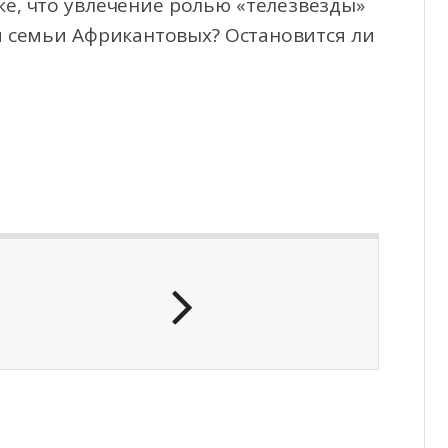
же, что увлечение ролью «телезвезды»
и семьи Африкантовых? Остановится ли