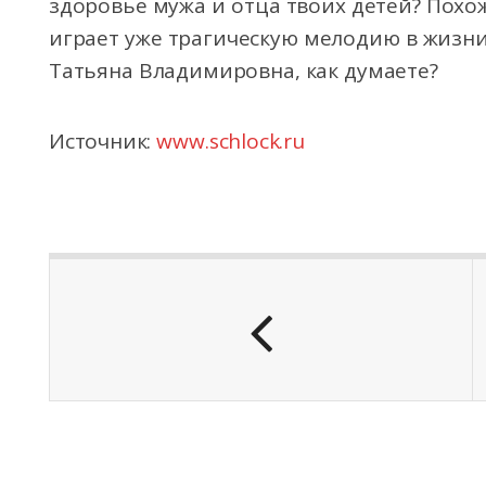
здоровье мужа и отца твоих детей? Похо
играет уже трагическую мелодию в жизн
Татьяна Владимировна, как думаете?
Источник:
www.schlock.ru