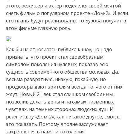
этого, режиссер и актер поделился своей мечтой
снять фильм о популярном проекте «Дом-2». И если
его планы будут реализованы, то Бузова получит в
этом фильме главную роль.
Как бы не относилась публика к шоу, но надо
признать, что проект стал своеобразным
символом поколения нулевых, показав всю
сущность современного общества молодых. Да,
весьма развратную, низкую, похабную, но
продюсеры дают зрителям всегда то, чего от них
ждут. Новый 21 век стал слишком свободным,
позволив делать деньги на самых низменных
чувствах, на темных сторонах людских душ. И
реалти-шоу «Дом-2», как никакое другое, смогло
это показать. Поэтому вполне заслуживает
закрепления в памяти поколения