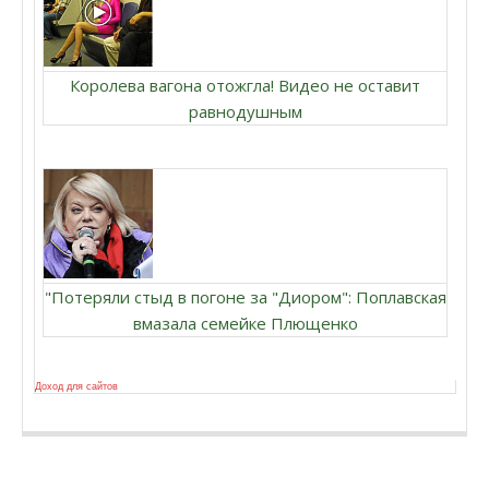
Королева вагона отожгла! Видео не оставит
равнодушным
"Потеряли стыд в погоне за "Диором": Поплавская
вмазала семейке Плющенко
Доход для сайтов