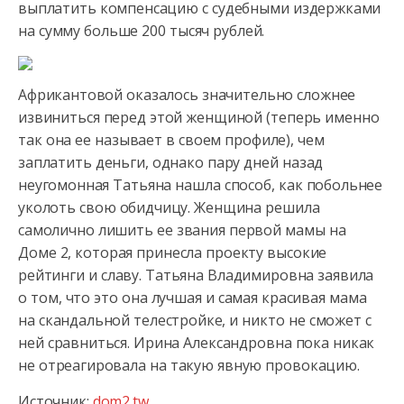
выплатить компенсацию с судебными издержками
на сумму больше 200 тысяч рублей.
Африкантовой оказалось значительно сложнее
извиниться перед этой женщиной (теперь именно
так она ее называет в своем профиле), чем
заплатить деньги, однако пару дней назад
неугомонная Татьяна нашла способ, как побольнее
уколоть свою обидчицу. Женщина решила
самолично лишить ее звания первой мамы на
Доме 2, которая принесла проекту высокие
рейтинги и славу. Татьяна Владимировна заявила
о том, что это она лучшая и самая красивая мама
на скандальной телестройке, и никто не сможет с
ней сравниться. Ирина Александровна пока никак
не отреагировала на такую явную провокацию.
Источник:
dom2.tw