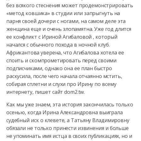
без всякого стеснения может продемонстрировать
«метод ковшика» в студии или запрыгнуть на
парня своей дочери
с ногами, на самом деле эта
женщина еще и очень злопамятна. Уже год длится
ее конфликт с Ириной Агибаловой , который
начался с обычного похода в ночной клуб.
Африкантова уверена, что Агибалова хотела ее
споить и скомпрометировать перед своими
подписчиками, однако она ее план быстро
раскусила, после чего начала отчаянно мстить,
собирая сплетни и слухи про Ирину по всему
интернету, пишет сайт dom2.tw.
Как мы уже знаем, эта история закончилась только
осенью, когда Ирина Александровна выиграла
судебный иск о клевете, а Татьяну Владимировну
обязали не только принести извинения и больше
не упоминать имя истца в своих публикациях, но и