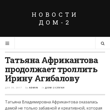
НОВОСТИ
ДОМ-2
Татьяна Африкантова
продолжает троллить
Ирину Агибалову
ДЕК 30, 2017
by
ADMIN
in
ДОМ-2 СЛУХИ
Татьяна Владимировна Африкантова оказалась
дамой не только забавной и креативной, которая