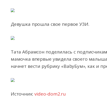
Девушка прошла свое первое УЗИ.
Тата Абрамсон поделилась с подписчика
мамочка впервые увидела своего малыша 
начнет вести рубрику «BabyБум», как и 
Источник:
video-dom2.ru