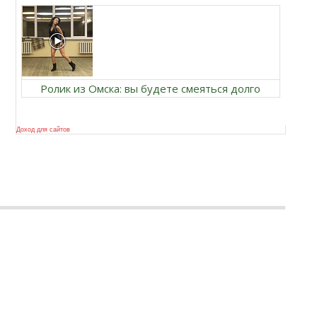
Ролик из Омска: вы будете смеяться долго
Доход для сайтов