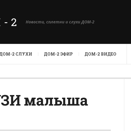
М-2
Новости, сплетни и слухи ДОМ-2
ДОМ-2 СЛУХИ
ДОМ-2 ЭФИР
ДОМ-2 ВИДЕО
 УЗИ малыша