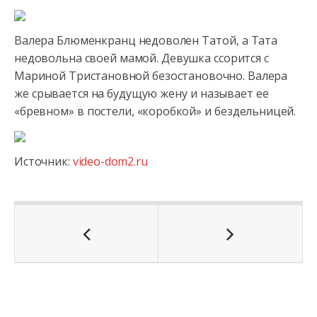
Валера Блюменкранц недоволен Татой, а Тата
недовольна своей мамой. Девушка ссорится с
Мариной Тристановной
безостановочно. Валера
же срывается на будущую жену и называет ее
«бревном» в постели, «коробкой» и бездельницей.
Источник:
video-dom2.ru