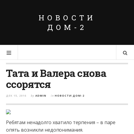
НОВОСТИ
ДОМ-2
Тата и Валера снова
ссорятся
ДЕК 15, 2016
by
ADMIN
in
НОВОСТИ ДОМ-2
Ребятам ненадолго хватило терпения – в паре
опять возникли недопонимания.