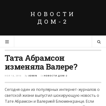
НОВОСТИ
ДОМ-2
Тата Абрамсон
изменяла Валере?
НОЯ 14, 2016
by
ADMIN
in
НОВОСТИ ДОМ-2
Сегодня один из популярных интернет-журналов о
светской жизни выпустил шокирующую новость о
Тате Абрамсон и Валерией Блюменкранце. Если