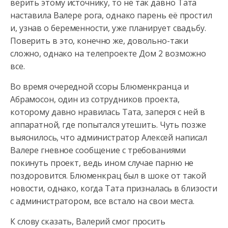
верить этому источнику, то не так давно Тата
наставила Валере рога,
однако парень её простил
и, узнав о беременности, уже планирует свадьбу.
Поверить в это, конечно же, довольно-таки
сложно, однако на телепроекте Дом 2 возможно
все.
Во время очередной ссоры Блюменкранца и
Абрамосон, один из сотрудников проекта,
которому давно нравилась Тата, заперся с ней в
аппаратной, где попытался утешить. Чуть позже
выяснилось, что администратор Алексей написал
Валере гневное сообщение с требованиями
покинуть проект, ведь ином случае парню не
поздоровится. Блюменкрац был в шоке от такой
новости, однако, когда Тата призналась в близости
с администратором, все встало на свои места.
К слову сказать, Валерий смог просить