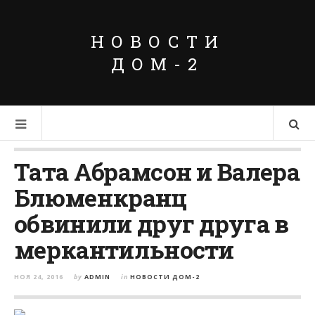
НОВОСТИ
ДОМ-2
Тата Абрамсон и Валера
Блюменкранц
обвинили друг друга в
меркантильности
НОЯ 24, 2016
by
ADMIN
in
НОВОСТИ ДОМ-2