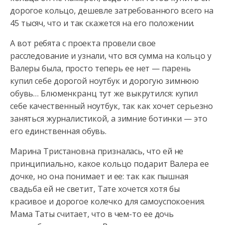
дорогое кольцо, дешевле затребованного всего на
45 тысяч, что и так скажется на его положении.
А вот ребята с проекта провели свое
расследование и узнали, что вся сумма на кольцо у
Валеры была, просто теперь ее нет — парень
купил себе дорогой ноутбук и дорогую зимнюю
обувь… Блюменкранц тут же выкрутился: купил
себе качественный ноутбук, так как хочет серьезно
заняться журналистикой, а зимние ботинки — это
его единственная обувь.
Марина Тристановна призналась, что ей не
принципиально, какое кольцо подарит Валера ее
дочке, но она понимает и ее: так как пышная
свадьба ей не светит, Тате хочется хотя бы
красивое и дорогое колечко для самоуспокоения.
Мама Таты считает, что в чем-то ее дочь