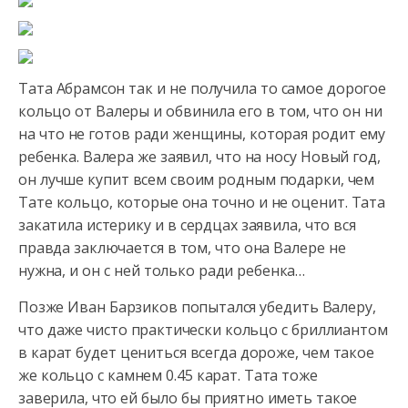
Тата Абрамсон так и не получила то самое дорогое
кольцо от Валеры и обвинила его в том, что он ни
на что не готов ради женщины, которая родит ему
ребенка. Валера же заявил,
что на носу Новый год,
он лучше купит всем своим родным подарки, чем
Тате кольцо, которые она точно и не оценит. Тата
закатила истерику и в сердцах заявила, что вся
правда заключается в том, что она Валере не
нужна, и он с ней только ради ребенка…
Позже Иван Барзиков попытался убедить Валеру,
что даже чисто практически кольцо с бриллиантом
в карат будет цениться всегда дороже, чем такое
же кольцо с камнем 0.45 карат. Тата тоже
заверила, что ей было бы приятно иметь такое