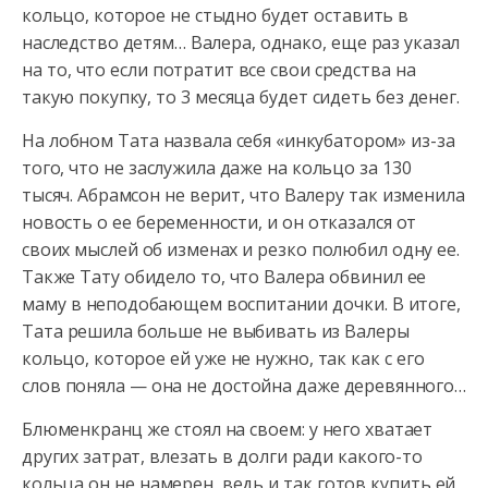
кольцо, которое не стыдно будет оставить в
наследство детям… Валера, однако, еще раз указал
на то, что если потратит все свои средства на
такую покупку, то 3 месяца будет сидеть без денег.
На лобном Тата назвала себя «инкубатором» из-за
того, что не заслужила даже на кольцо за 130
тысяч. Абрамсон не верит, что Валеру так изменила
новость о ее беременности, и он отказался от
своих мыслей об изменах и резко полюбил одну ее.
Также Тату обидело то, что Валера обвинил ее
маму в неподобающем воспитании дочки. В итоге,
Тата решила больше не выбивать из Валеры
кольцо, которое ей уже не нужно, так как с его
слов поняла — она не достойна даже деревянного…
Блюменкранц же стоял на своем: у него хватает
других затрат, влезать в долги ради какого-то
кольца он не намерен, ведь и так готов купить ей