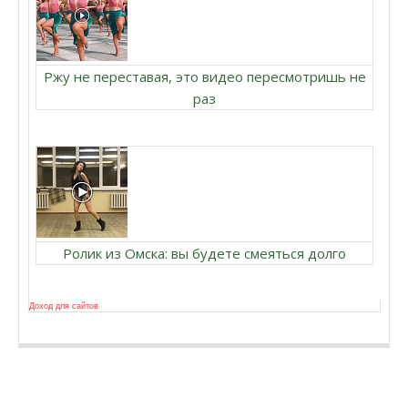
Ржу не переставая, это видео пересмотришь не
раз
Ролик из Омска: вы будете смеяться долго
Доход для сайтов