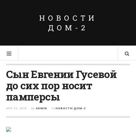
НОВОСТИ
ДОМ-2
Сын Евгении Гусевой
до сих пор носит
памперсы
АПР 23, 2015
by
ADMIN
in
НОВОСТИ ДОМ-2