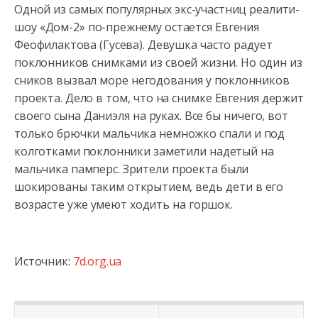
Одной из самых популярных экс-участниц реалити-
шоу «Дом-2» по-прежнему остается Евгения
Феофилактова (Гусева). Девушка часто радует
поклонников снимками из своей жизни. Но один из
сников
вызвал море негодования у поклонников
проекта. Дело в том, что на снимке Евгения держит
своего сына Даниэля на руках. Все бы ничего, вот
только брючки мальчика немножко спали и под
колготками поклонники заметили надетый на
мальчика памперс. Зрители проекта были
шокированы таким открытием, ведь дети в его
возрасте уже умеют ходить на горшок.
Источник:
7d.org.ua