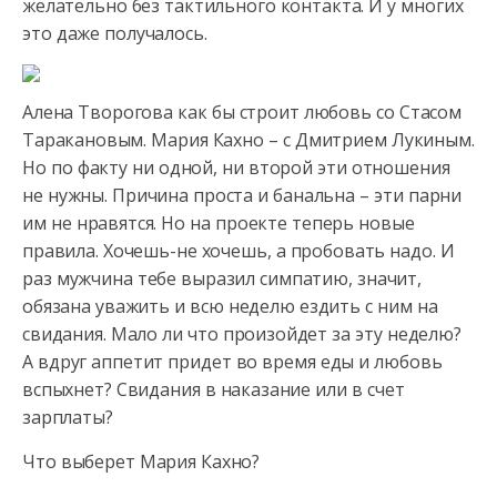
желательно без тактильного контакта. И у многих
это даже получалось.
Алена Творогова как бы строит любовь со Стасом
Таракановым. Мария Кахно – с Дмитрием Лукиным.
Но по факту ни одной, ни второй эти отношения
не нужны. Причина проста и банальна – эти парни
им не нравятся. Но на проекте теперь новые
правила. Хочешь-не хочешь, а пробовать надо. И
раз мужчина тебе выразил симпатию, значит,
обязана уважить и всю неделю ездить с ним на
свидания. Мало ли что произойдет за эту неделю?
А вдруг аппетит придет во время еды и любовь
вспыхнет? Свидания в наказание или в счет
зарплаты?
Что выберет Мария Кахно?