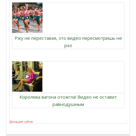
Ржу не переставая, это видео пересмотришь не
раз
Королева вагона отожгла! Видео не оставит
равнодушным
Доход для сайтов