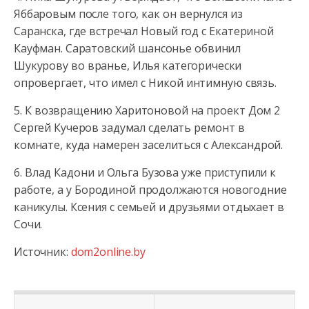
Яббаровым после того, как он вернулся из
Саранска, где встречал Новый год с Екатериной
Кауфман. Саратовский шансонье обвинил
Шукурову во вранье, Илья категорически
опровергает, что имел с Никой интимную связь.
5. К возвращению Харитоновой на проект Дом 2
Сергей Кучеров задумал сделать ремонт в
комнате, куда намерен заселиться с Александрой.
6. Влад Кадони и Ольга Бузова уже приступили к
работе, а у Бородиной продолжаются новогодние
каникулы. Ксения с семьей и друзьями отдыхает в
Сочи.
Источник:
dom2online.by