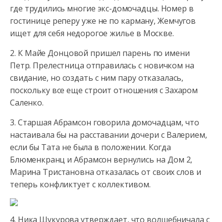
где трудились многие экс-домочадцы. Номер в
гостинице реперу уже не по карману, Жемчугов
ищет для себя
недорогое жилье в Москве.
2. К Майе Донцовой пришел парень по имени
Петр. Прелестница отправилась с новичком на
свидание, но создать с ним пару отказалась,
поскольку все еще строит отношения с Захаром
Саленко.
3. Старшая Абрамсон говорила домочадцам, что
настаивала бы на расставании дочери с Валерием,
если бы Тата не была в положении. Когда
Блюменкранц и Абрамсон вернулись на Дом 2,
Марина Тристановна отказалась от своих слов и
теперь конфликтует с коллективом.
4. Ника Шукурова утверждает, что волшебничала с