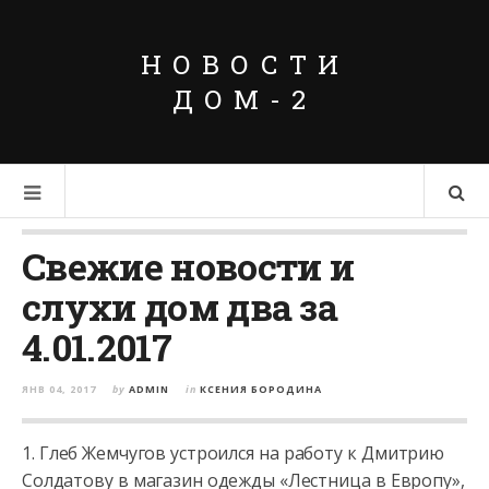
НОВОСТИ
ДОМ-2
Свежие новости и
слухи дом два за
4.01.2017
ЯНВ 04, 2017
by
ADMIN
in
КСЕНИЯ БОРОДИНА
1. Глеб Жемчугов устроился на работу к Дмитрию
Солдатову в магазин одежды «Лестница в Европу»,