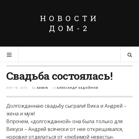
НОВОСТИ
ДОМ-2
Свадьба состоялась!
АПР 18, 2015
by
ADMIN
in
АЛЕКСАНДР ЗАДОЙНОВ
Долгожданнаю свадьбу сыграли! Вика и Андрей –
жена и муж!
Впрочем, «долгожданной» она была только для
Викуси – Андрей всячески от нее открещивался,
норовил отделаться от «любимой невесты».