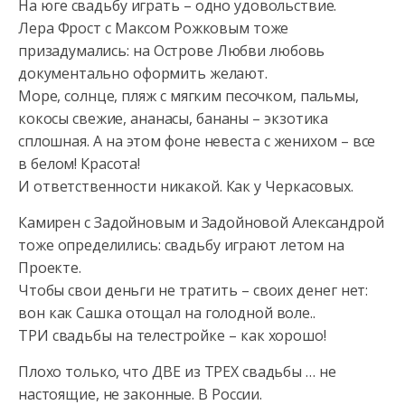
На юге свадьбу играть – одно удовольствие.
Лера Фрост с Максом Рожковым тоже
призадумались: на Острове Любви любовь
документально оформить желают.
Море, солнце, пляж с мягким песочком, пальмы,
кокосы свежие, ананасы, бананы – экзотика
сплошная. А на этом фоне невеста с женихом – все
в белом! Красота!
И ответственности никакой. Как у Черкасовых.
Камирен с Задойновым и Задойновой Александрой
тоже определились: свадьбу играют летом на
Проекте.
Чтобы свои деньги не тратить – своих денег нет:
вон как Сашка отощал на голодной воле..
ТРИ свадьбы на телестройке – как хорошо!
Плохо только, что ДВЕ из ТРЕХ свадьбы … не
настоящие, не законные. В России.