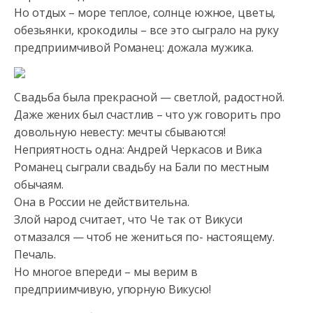
Но
отдых – море теплое, солнце южное, цветы,
обезьянки, крокодилы – все это сыграло на руку
предприимчивой Романец: дожала мужика.
Свадьба была прекрасной — светлой, радостной.
Даже жених был счастлив – что уж говорить про
довольную невесту: мечты сбываются!
Неприятность одна: Андрей Черкасов и Вика
Романец сыграли свадьбу на Бали по местным
обычаям.
Она в России не действительна.
Злой народ считает, что Че так от Викуси
отмазался — чтоб не жениться по- настоящему.
Печаль.
Но многое впереди – мы верим в
предприимчивую, упорную Викусю!