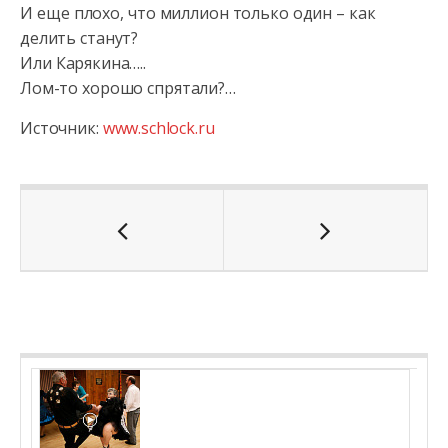
И еще плохо, что миллион только один – как
делить станут?
Или Карякина…..
Лом-то хорошо спрятали?…
Источник:
www.schlock.ru