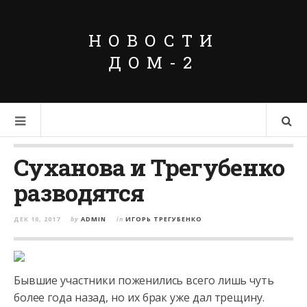
НОВОСТИ
ДОМ-2
Суханова и Трегубенко
разводятся
ДЕК 10, 2017
by
ADMIN
in
ИГОРЬ ТРЕГУБЕНКО
Бывшие участники поженились всего лишь чуть
более года назад, но их брак уже дал трещину.