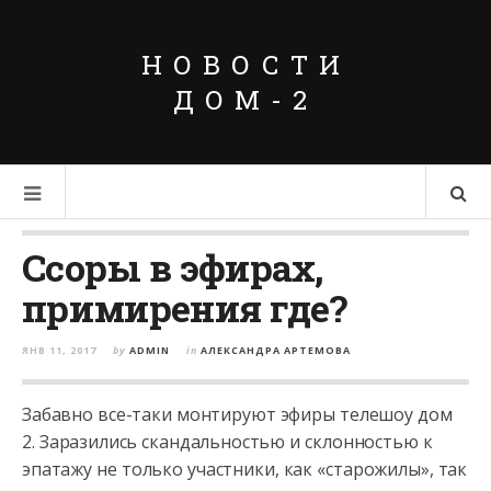
НОВОСТИ
ДОМ-2
Ссоры в эфирах,
примирения где?
ЯНВ 11, 2017
by
ADMIN
in
АЛЕКСАНДРА АРТЕМОВА
Забавно все-таки монтируют эфиры телешоу дом
2. Заразились скандальностью и склонностью к
эпатажу не только участники, как «старожилы», так