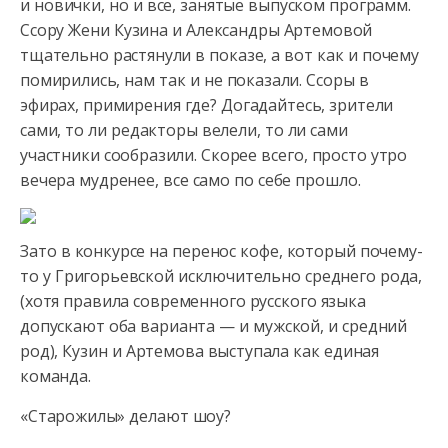
и новички, но и все, занятые выпуском программ.
Ссору Жени
Кузина и Александры Артемовой
тщательно растянули в показе, а вот как и почему
помирились, нам так и не показали. Ссоры в
эфирах, примирения где? Догадайтесь, зрители
сами, то ли редакторы велели, то ли сами
участники сообразили. Скорее всего, просто утро
вечера мудренее, все само по себе прошло.
Зато в конкурсе на перенос кофе, который почему-
то у Григорьевской исключительно среднего рода,
(хотя правила современного русского языка
допускают оба варианта — и мужской, и средний
род), Кузин и Артемова выступала как единая
команда.
«Старожилы» делают шоу?