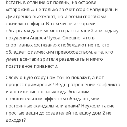
Кстати, в отличие от поляны, на острове
«старожилы» не только за счет ссор с Рапунцель и
Дмитренко выезжают, но и всеми способами
оживляют эфиры. В том числе и ссорами,
обыгрывая даже моменты расставаний или задачу
похудения Андрея Чуева. Смешно, что в
спортивных состязаниях побеждают не те, кто
обладает физическим превосходством, а те, кто
умеет все-таки зрителя развлекать и нечто
позитивное привнести.
Следующую ссору нам точно покажут, а вот
процесс примирения? Ведь разрешение конфликта
и достижение согласия куда большим
положительным эффектом обладают, чем
постоянные скандалы или драки? Неужели такие
простые вещи до создателей телешоу дом 2 не
доходят?