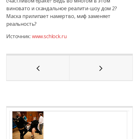
счастливом браке? Ведь во многом в этом
виновато и скандальное реалити-шоу дом 2?
Маска прилипает намертво, миф заменяет
реальность?
Источник:
www.schlock.ru