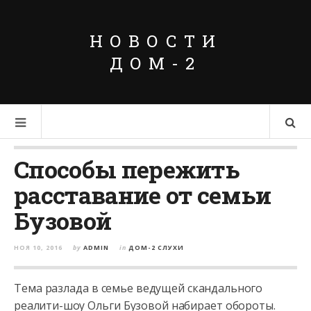
НОВОСТИ
ДОМ-2
Способы пережить
расставание от семьи
Бузовой
НОЯ 10, 2016
by
ADMIN
in
ДОМ-2 СЛУХИ
Тема разлада в семье ведущей скандального
реалити-шоу Ольги Бузовой набирает обороты.