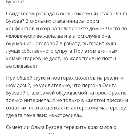
Бузова?
Свидетелем разлада в скольких семьях стала Ольга
Бузова? В скольких стала инициатором
конфликтов и ссор на телепроекте дом 2? Чисто по
человечески её жаль, да и в этом случае она,
окунувшись с головой в работу, выглядит куда
лучше собственного супруга. При этом внятных
комментариев не дает, но жалостливые посты
выкладывает.
При общей скуке и повторах сюжетов на реалити-
шоу дом 2, не удивительно, что персона Ольги
Бузовой стала самой обсуждаемой на просторах не
только интернета. И не только в «желтой прессе» и
соцсетях, но и в сценках по актерскому мастерству,
где эта тема явно «выстрелила».
Сумеет ли Ольга Бузова пережить крах мифа о