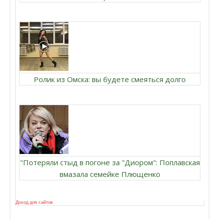
Ролик из Омска: вы будете смеяться долго
"Потеряли стыд в погоне за "Диором": Поплавская
вмазала семейке Плющенко
Доход для сайтов