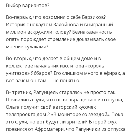
Выбор вариантов?
Во-первых, что возомнил о себе Барзиков?
История с нокаутом Задойнова и выигранный
миллион вскружили голову? Безнаказанность
опять порождает стремление доказывать свое
мнение кулаками?
Во-вторых, что делает в общем доме и в
коллективе начальник изолятора «король
унитазов» Яббаров? Его слишком много в эфирах, а
вот зачем он там — не понятно.
В- третьих, Рапунцель старалась не просто так.
Появились слухи, что по возвращению из отпуска,
Ольга получит свой авторский кусочек
телепроекта дом 2 «В мониторе со звездой». Пока
это слухи, но вот будут ли зрители? Второй слух
появился от Афроматери, что Рапунчики из отпуска