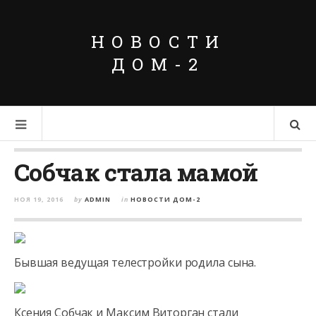
НОВОСТИ
ДОМ-2
Собчак стала мамой
НОЯ 19, 2016
by
ADMIN
in
НОВОСТИ ДОМ-2
Бывшая ведущая телестройки родила сына.
Ксения Собчак и Максим Виторган стали