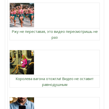
Ржу не переставая, это видео пересмотришь не
раз
Королева вагона отожгла! Видео не оставит
равнодушным