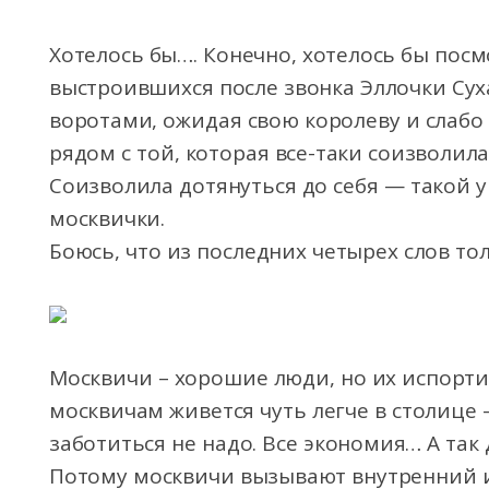
Хотелось бы…. Конечно, хотелось бы пос
выстроившихся после звонка Эллочки Сух
воротами, ожидая свою королеву и слабо
рядом с той, которая все-таки соизволил
Соизволила дотянуться до себя — такой 
москвички.
Боюсь, что из последних четырех слов то
Москвичи – хорошие люди, но их испорти
москвичам живется чуть легче в столице 
заботиться не надо. Все экономия… А так
Потому москвичи вызывают внутренний и