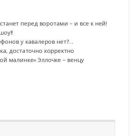
станет перед воротами – и все к ней!
шоу!!
ефонов у кавалеров нет?…
ка, достаточно корректно
ой малинке» Эллочке – венцу