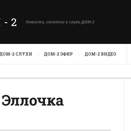
М-2
Новости, сплетни и слухи ДОМ-2
ДОМ-2 СЛУХИ
ДОМ-2 ЭФИР
ДОМ-2 ВИДЕО
 Эллочка