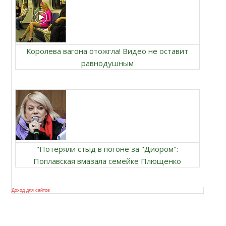
Королева вагона отожгла! Видео не оставит
равнодушным
"Потеряли стыд в погоне за "Диором":
Поплавская вмазала семейке Плющенко
Доход для сайтов