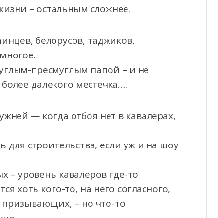
жизни – остальным сложнее.
инцев, белорусов, таджиков,
 многое.
углым-пресмуглым папой – и не
 более далекого местечка….
ужней — когда отбоя нет в кавалерах,
 для строительства, если уж и на шоу
х – уровень кавалеров где-то
я хоть кого-то, на него согласного,
 призывающих, – но что-то