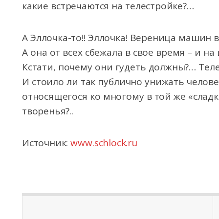
какие встречаются на телестройке?…
А Эллочка-то!! Эллочка! Вереница машин в
А она от всех сбежала в свое время – и на 
Кстати, почему они гудеть должны?… Тел
И стоило ли так публично унижать челове
относящегося ко многому в той же «сладк
творенья?..
Источник:
www.schlock.ru