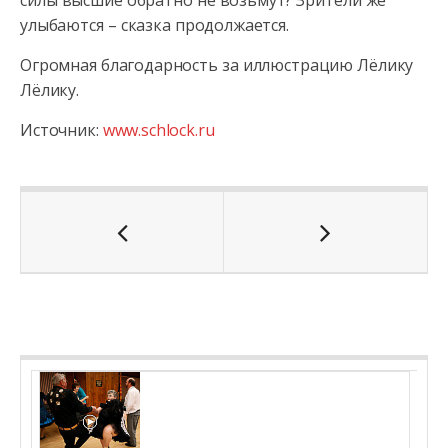
силы высшие обратно не возьмут? Зрители же
улыбаются – сказка продолжается.
Огромная благодарность за иллюстрацию Лёлику
Лёлику.
Источник:
www.schlock.ru