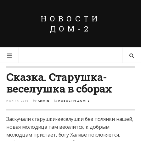
НОВОСТИ
ДОМ-2
Сказка. Старушка-
веселушка в сборах
НОЯ 14, 2016
by
ADMIN
in
НОВОСТИ ДОМ-2
Заскучали старушки-веселушки без полянки нашей,
новая молодица там веселится, к добрым
молодцам пристает, богу Халяве поклоняется.