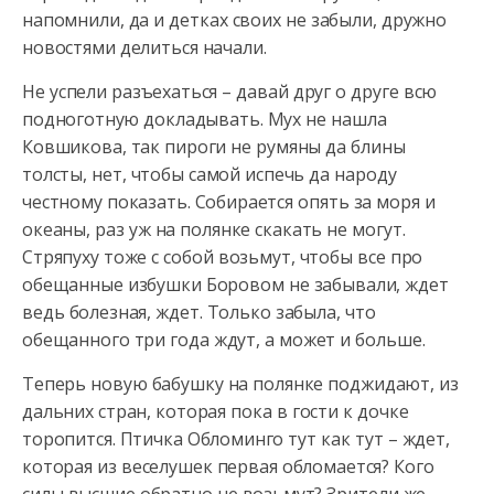
напомнили, да и детках своих не забыли, дружно
новостями делиться начали.
Не успели разъехаться – давай друг о друге всю
подноготную докладывать. Мух не нашла
Ковшикова, так пироги не румяны да блины
толсты, нет, чтобы самой испечь да народу
честному показать. Собирается опять за моря и
океаны, раз уж на полянке скакать не могут.
Стряпуху тоже с собой возьмут, чтобы все про
обещанные избушки Боровом не забывали, ждет
ведь болезная, ждет. Только забыла, что
обещанного три года ждут, а может и больше.
Теперь новую бабушку на полянке поджидают, из
дальних стран, которая пока в гости к дочке
торопится. Птичка Обломинго тут как тут – ждет,
которая из веселушек первая обломается? Кого