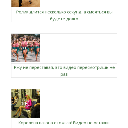
Ролик длится несколько секунд, а смеяться вы
будете долго
Ржу не переставая, это видео пересмотришь не
раз
Королева вагона отожгла! Видео не оставит