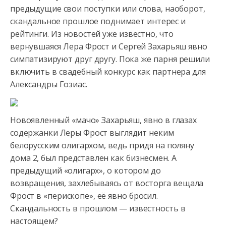
предыдущие свои поступки или слова, наоборот,
скандальное прошлое поднимает интерес и
рейтинги. Из новостей
уже известно, что
вернувшаяся Лера Фрост и Сергей Захарьяш явно
симпатизируют друг другу. Пока же парня решили
включить в свадебный конкурс как партнера для
Александры Гозиас.
Новоявленный «мачо» Захарьяш, явно в глазах
содержанки Леры Фрост выглядит неким
белорусским олигархом, ведь придя на поляну
дома 2, был представлен как бизнесмен. А
предыдущий «олигарх», о котором до
возвращения, захлебываясь от восторга вещала
Фрост в «перископе», её явно бросил.
Скандальность в прошлом — известность в
настоящем?