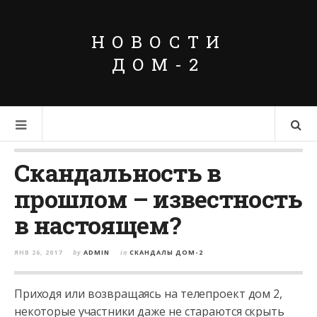
НОВОСТИ
ДОМ-2
Скандальность в
прошлом – известность
в настоящем?
ЯНВ 26, 2017
by
ADMIN
in
СКАНДАЛЫ ДОМ-2
Приходя или возвращаясь на телепроект дом 2,
некоторые участники даже не стараются скрыть