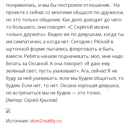
понравилась, и мы бы построили отношения… На
проекте z сейчас со многими обща.cm по-дружески,
но это только общение.
Как дело доходит до чего-
то большего, они говорят: «С Серёгой можно
только дружить». Видно же по девушкам, когда ты
им симпатичен, а когда нет. Сегодня с Ряской в
шуточной форме пытались флиртовать и быть
вместе. Ребята начали подначивать: мол, мне надо
бегать за Оксаной. А она говорит: «Я даю ему
зелёный свет, пусть ухаживает». Ага, сейчас! Я не
буду за ней ухаживать: если мы будем общаться, то
будем. Если нет, то нет. Оксана хорошая девушка,
но встречаться мы не будем — это точно.
[Автор: Сергей Крылов]
Источник:
dom2reality.ru