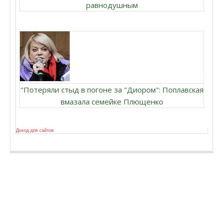
равнодушным
"Потеряли стыд в погоне за "Диором": Поплавская
вмазала семейке Плющенко
Доход для сайтов