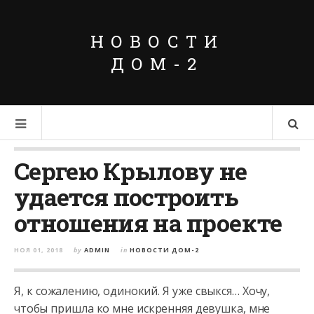
НОВОСТИ
ДОМ-2
Сергею Крылову не
удается построить
отношения на проекте
НОЯ 01, 2018
by
ADMIN
in
НОВОСТИ ДОМ-2
Я, к сожалению, одинокий. Я уже свыкся… Хочу,
чтобы пришла ко мне искренняя девушка, мне