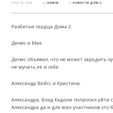
НОЯ 16, 2016
by
ADMIN
in
НОВОСТИ ДОМ-2
Разбитые сердца Дома 2.
Денис и Мая.
Денис объявил, что не может зародить ч
не мучать её и себе.
Александр Вейсс и Кристина.
Александра,
Влад Кадони попросил уйти с
Александра да и для всех участников это