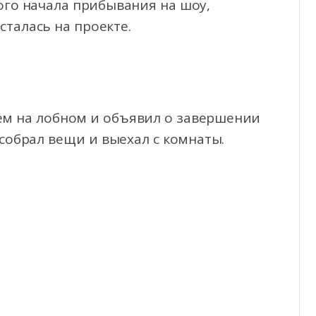
ого начала прибывания на шоу,
талась на проекте.
тем на лобном и объявил о завершении
собрал вещи и выехал с комнаты.