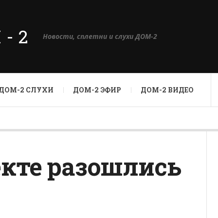
М-2
Новости, сплетни и слухи ДОМ-2
ДОМ-2 СЛУХИ
ДОМ-2 ЭФИР
ДОМ-2 ВИДЕО
екте разошлись