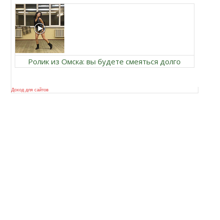
Ролик из Омска: вы будете смеяться долго
Доход для сайтов