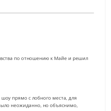
увства по отношению к Майе и решил
 шоу прямо с лобного места, для
 было неожиданно, но объяснимо,