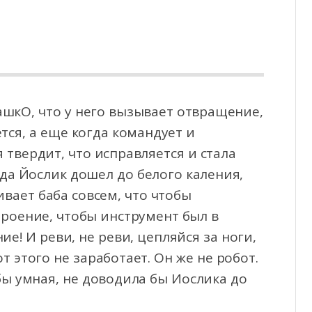
ашкО, что у него вызывает отвращение,
тся, а еще когда командует и
 твердит, что
исправляется и стала
гда Йослик дошел до белого каления,
ивает баба совсем, что чтобы
роение, чтобы инструмент был в
е! И реви, не реви, цепляйся за ноги,
т этого не заработает. Он же не робот.
 бы умная, не доводила бы Иослика до