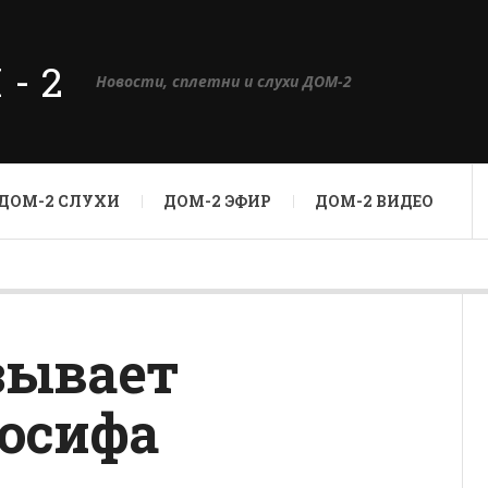
М-2
Новости, сплетни и слухи ДОМ-2
ДОМ-2 СЛУХИ
ДОМ-2 ЭФИР
ДОМ-2 ВИДЕО
зывает
Иосифа