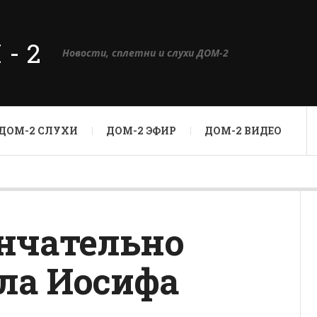
М-2
Новости, сплетни и слухи ДОМ-2
ДОМ-2 СЛУХИ
ДОМ-2 ЭФИР
ДОМ-2 ВИДЕО
нчательно
ла Иосифа