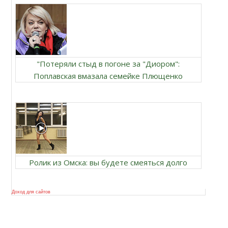
"Потеряли стыд в погоне за "Диором":
Поплавская вмазала семейке Плющенко
Ролик из Омска: вы будете смеяться долго
Доход для сайтов