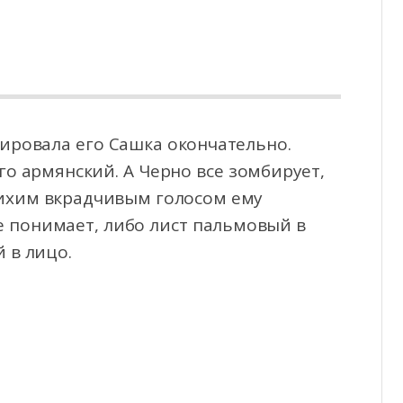
зировала его Сашка окончательно.
его армянский. А Черно все зомбирует,
 тихим вкрадчивым
голосом ему
не понимает, либо лист пальмовый в
 в лицо.