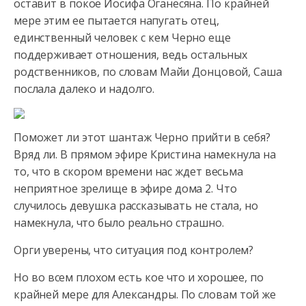
оставит в покое Иосифа Оганесяна. По крайней
мере этим ее пытается напугать отец,
единственный человек с кем Черно еще
поддерживает отношения, ведь остальных
родственников, по словам Майи Донцовой, Саша
послала далеко и надолго.
Поможет ли этот шантаж Черно прийти в себя?
Вряд ли. В прямом эфире Кристина намекнула на
то, что в скором времени нас ждет весьма
неприятное зрелище в эфире дома 2. Что
случилось девушка рассказывать не стала, но
намекнула, что было реально страшно.
Орги уверены, что ситуация под контролем?
Но во всем плохом есть кое что и хорошее, по
крайней мере для Александры. По словам той же