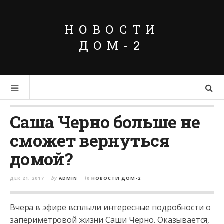
НОВОСТИ
ДОМ-2
Саша Черно больше не
сможет вернуться
домой?
ДЕК 21, 2017
by
ADMIN
in
НОВОСТИ ДОМ-2
Вчера в эфире всплыли интересные подробности о
запериметровой жизни Саши Черно. Оказывается,