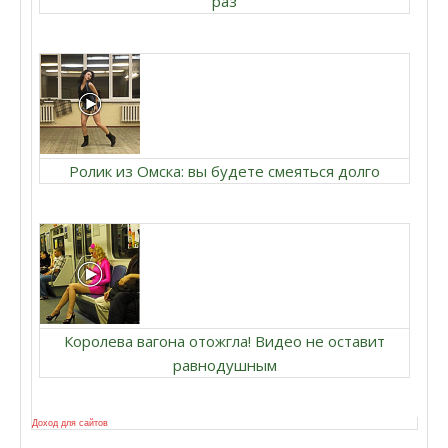
раз
Ролик из Омска: вы будете смеяться долго
Королева вагона отожгла! Видео не оставит
равнодушным
Доход для сайтов