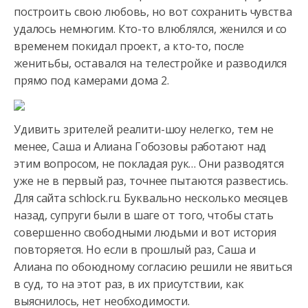
построить свою любовь, но вот сохранить чувства
удалось немногим. Кто-то влюблялся, женился и со
временем
покидал проект, а кто-то, после
женитьбы, оставался на телестройке и разводился
прямо под камерами дома 2.
Удивить зрителей реалити-шоу нелегко, тем не
менее, Саша и Алиана Гобозовы работают над
этим вопросом, не покладая рук… Они разводятся
уже не в первый раз, точнее пытаются развестись.
Для сайта schlock.ru. Буквально несколько месяцев
назад, супруги были в шаге от того, чтобы стать
совершенно свободными людьми и вот история
повторяется. Но если в прошлый раз, Саша и
Алиана по обоюдному согласию решили не явиться
в суд, то на этот раз, в их присутствии, как
выяснилось, нет необходимости.