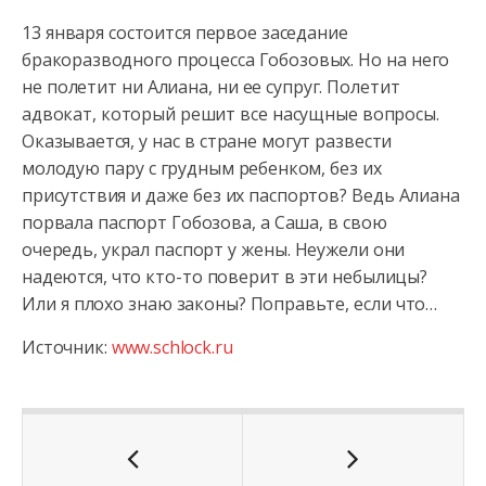
13 января состоится первое заседание
бракоразводного процесса Гобозовых. Но на него
не полетит ни Алиана, ни ее супруг. Полетит
адвокат, который решит все насущные вопросы.
Оказывается, у нас в стране могут развести
молодую пару с грудным ребенком, без их
присутствия и даже без их паспортов? Ведь Алиана
порвала паспорт Гобозова, а Саша, в свою
очередь, украл паспорт у жены. Неужели они
надеются, что кто-то поверит в эти небылицы?
Или я плохо знаю законы? Поправьте, если что…
Источник:
www.schlock.ru