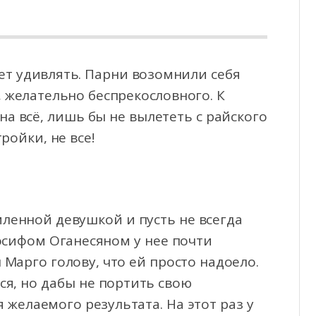
ет удивлять. Парни возомнили себя
 желательно беспрекословного. К
на всё, лишь бы
не вылететь с райского
ройки, не все!
ленной девушкой и пусть не всегда
Иосифом Оганесяном у нее почти
 Марго голову, что ей просто надоело.
я, но дабы не портить свою
желаемого результата. На этот раз у