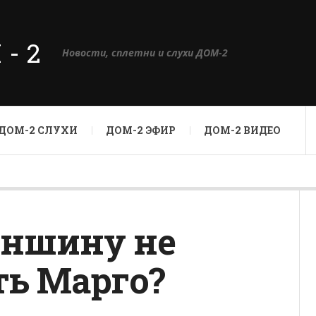
М-2
Новости, сплетни и слухи ДОМ-2
ДОМ-2 СЛУХИ
ДОМ-2 ЭФИР
ДОМ-2 ВИДЕО
аншину не
ть Марго?