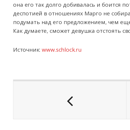
она его так долго добивалась и боится по
деспотией в отношениях Марго не собира
подумать над его предложением, чем ещ
Как думаете, сможет девушка отстоять с
Источник:
www.schlock.ru