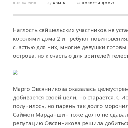
ЯНВ 04, 2018
by
ADMIN
in
НОВОСТИ ДОМ-2
Наглость сейшельских участников не уста
королями дома 2 и требуют повиновения,
счастью для них, многие девушки готовы 
острова, но к счастью для зрителей телест
Марго Овсянникова оказалась целеустрем
добивается своей цели, но старается. С 
получилось, но парень так долго морочил
Саймон Марданшин тоже долго не сдавалс
репутацию Овсянникова решила добиться 