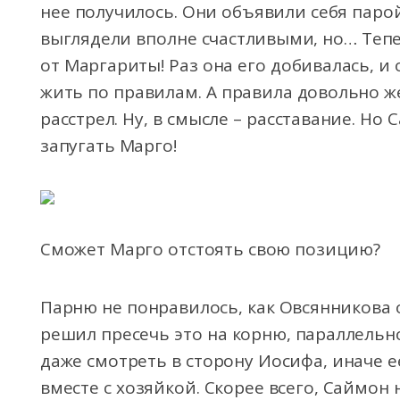
нее получилось. Они объявили себя парой
выглядели вполне счастливыми, но… Теп
от Маргариты! Раз она его добивалась, и 
жить по правилам. А правила довольно же
расстрел. Ну, в смысле – расставание. Н
запугать Марго!
Сможет Марго отстоять свою позицию?
Парню не понравилось, как Овсянникова
решил пресечь это на корню, параллельн
даже смотреть в сторону Иосифа, иначе 
вместе с хозяйкой. Скорее всего, Саймон 