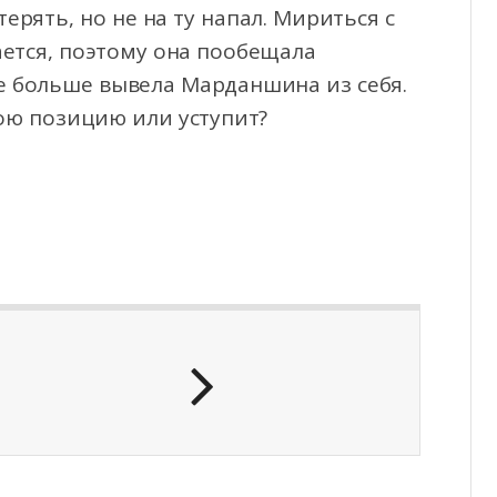
терять, но не на ту напал. Мириться с
ется, поэтому она пообещала
е больше вывела Марданшина из себя.
вою позицию или уступит?