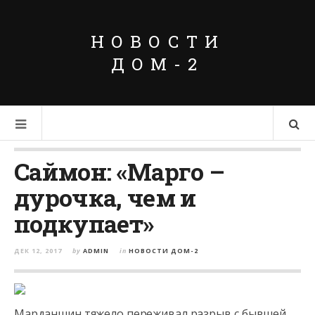
НОВОСТИ
ДОМ-2
Саймон: «Марго –
дурочка, чем и
подкупает»
ДЕК 12, 2017
by
ADMIN
in
НОВОСТИ ДОМ-2
Марданшин тяжело переживал разрыв с бывшей