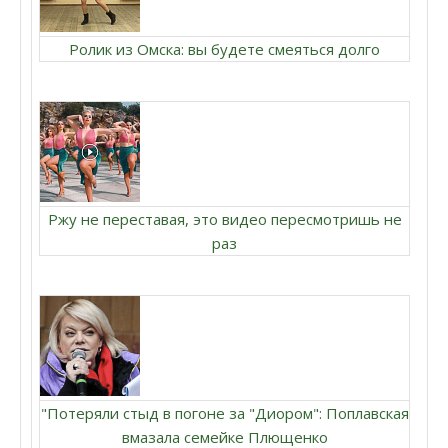
Ролик из Омска: вы будете смеяться долго
Ржу не переставая, это видео пересмотришь не
раз
"Потеряли стыд в погоне за "Диором": Поплавская
вмазала семейке Плющенко