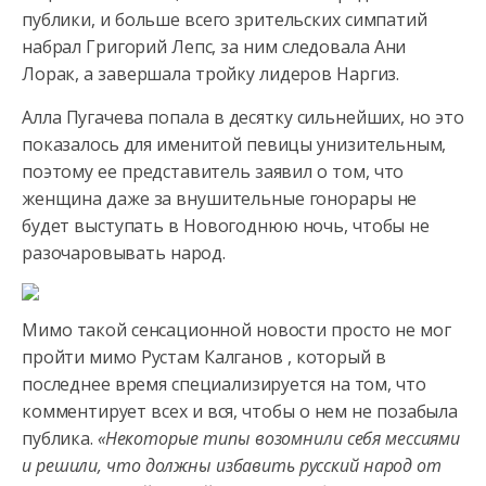
публики, и больше всего зрительских симпатий
набрал Григорий Лепс, за ним следовала Ани
Лорак, а завершала тройку лидеров Наргиз.
Алла Пугачева попала в десятку сильнейших, но это
показалось для именитой певицы унизительным,
поэтому ее представитель заявил о том, что
женщина даже за внушительные гонорары не
будет выступать в Новогоднюю ночь, чтобы не
разочаровывать народ.
Мимо такой сенсационной новости просто не мог
пройти мимо Рустам Калганов , который в
последнее время специализируется на том, что
комментирует всех и вся, чтобы о нем не позабыла
публика.
«Некоторые типы возомнили себя мессиями
и решили, что должны избавить русский народ от