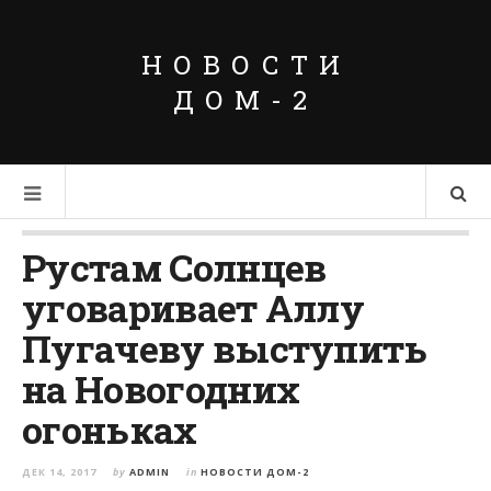
НОВОСТИ
ДОМ-2
Рустам Солнцев
уговаривает Аллу
Пугачеву выступить
на Новогодних
огоньках
ДЕК 14, 2017
by
ADMIN
in
НОВОСТИ ДОМ-2