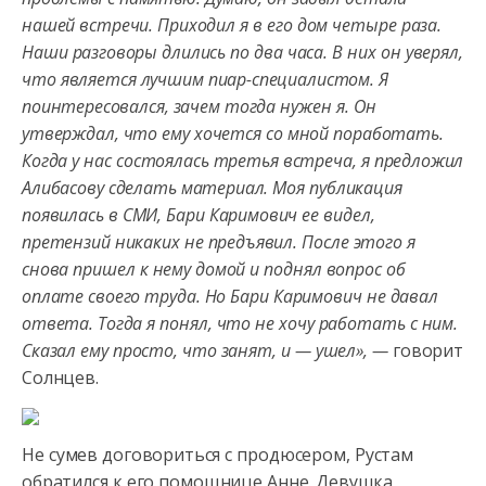
нашей встречи. Приходил я в его дом четыре раза.
Наши разговоры длились по два часа. В них он уверял,
что является лучшим пиар-специалистом. Я
поинтересовался, зачем тогда нужен я. Он
утверждал, что ему хочется со мной поработать.
Когда у нас состоялась третья встреча, я предложил
Алибасову сделать материал. Моя публикация
появилась в СМИ, Бари Каримович ее видел,
претензий никаких не предъявил. После этого я
снова пришел к нему домой и поднял вопрос об
оплате своего труда. Но Бари Каримович не давал
ответа. Тогда я понял, что не хочу работать с ним.
Сказал ему просто, что занят, и — ушел», —
говорит
Солнцев.
Не сумев договориться с продюсером, Рустам
обратился к его помощнице Анне. Девушка