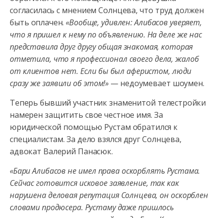
согласилась с мнением Солнцева, что труд должен
быть оплачен.
«Вообще, удивлен: Алибасов уверяет,
что я пришел к нему по объявлению. На деле же нас
представила друг другу общая знакомая, которая
отметила, что я профессионал своего дела, жалоб
от клиентов нет. Если бы был аферистом, люди
сразу же заявили об этом!»
— недоумевает шоумен.
Теперь бывший участник знаменитой телестройки
намерен защитить свое честное имя. За
юридической помощью Рустам обратился к
специалистам. За дело взялся друг Солнцева,
адвокат Валерий Панасюк.
«Бари Алибасов не имел права оскорблять Рустама.
Сейчас готовится исковое заявление, так как
нарушена деловая репутация Солнцева, он оскорблен
словами продюсера. Рустаму даже пришлось