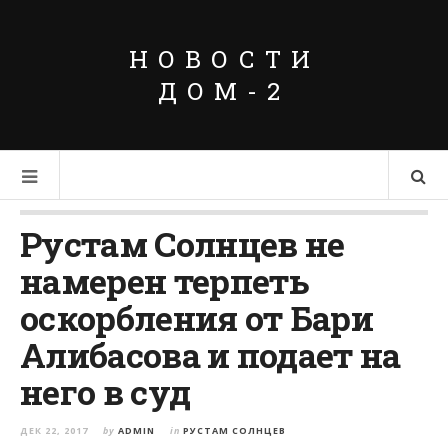
НОВОСТИ
ДОМ-2
Рустам Солнцев не
намерен терпеть
оскорбления от Бари
Алибасова и подает на
него в суд
ДЕК 22, 2017
by
ADMIN
in
РУСТАМ СОЛНЦЕВ