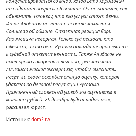
консультироваться со мной, когда Бари Каримович
не поднимал вопросы об оплате. Он не понимал, как
объяснить человеку, что его услуги стоят денег.
Итог: Алибасов не заплатил после заявления
Солнцева об обмане. Ответная реакция Бари
Каримовича неверная. Только суд решает, кто
аферист, а кто нет. Рустам никогда не привлекался
к судебной ответственности. Также Алибасов не
имел права говорить о лечении, уже заказана
лингвистическая экспертиза, чтобы выяснить,
несут ли слова оскорбительную оценку, которая
ударяет по деловой репутации Рустама.
Причиненный словесный ущерб мы оцениваем в
миллион рублей. 25 декабря будет подан иск»,
—
рассказал юрист.
Источник:
dom2.tw