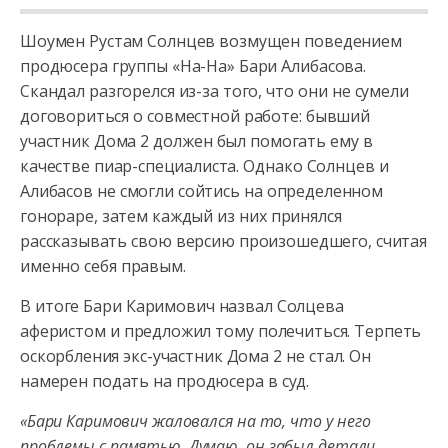
Шоумен Рустам Солнцев возмущен поведением
продюсера группы «На-На» Бари Алибасова.
Скандал разгорелся из-за того, что они не сумели
договориться о совместной работе: бывший
участник Дома 2 должен
был помогать ему в
качестве пиар-специалиста. Однако Солнцев и
Алибасов не смогли сойтись на определенном
гонораре, затем каждый из них принялся
рассказывать свою версию произошедшего, считая
именно себя правым.
В итоге Бари Каримович назвал Солцева
аферистом и предложил тому полечиться. Терпеть
оскорбления экс-участник Дома 2 не стал. Он
намерен подать на продюсера в суд.
«Бари Каримович жаловался на то, что у него
проблемы с памятью. Думаю, он забыл детали