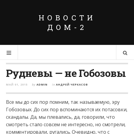
НОВОСТИ
ДОМ-2
Рудневы — не Гобозовы
МАЙ 01, 2015
by
ADMIN
in
АНДРЕЙ ЧЕРКАСОВ
Все мы до сих пор помним, так называемую, эру
Гобозовых. До сих пор вспоминаются их потасовки,
скандалы. Да, мы плевались, да, говорили, что
смотреть стало совсем не интересно, но смотрели,
комментировали,
ругались. Очевидно, что с