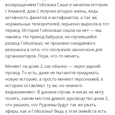
возвращением Гобозова Саши и началом истории
с Алианой, дом 2 получил вторую жизнь, ведь
активность фанатов и антифанатов, а так же,
нормальных телезрителей, серьезно выросла в тот
период. История Гобозовых сошла на нет — мы
наелись. Ни приход бабушки, ни случившийся
развод Гобозовых, не произвел ожидаемого
резонанса в сети, что послужило звоночком для
организаторов. Пора, что-то менять.
Меняют на доме 2, как обычно — через задний
проход. То есть, даже не пытаются придумать
новую историю, а просто меняют персонажей, а
историю оставляют ту же, но немного
видоизменяют. В данном случае, я никак не могу
понять, каким местом думало руководство дома 2,
что решило, что Рудневы будут так же рвать
эфиры, как и Гобозовы? Ведь у этих семейств есть