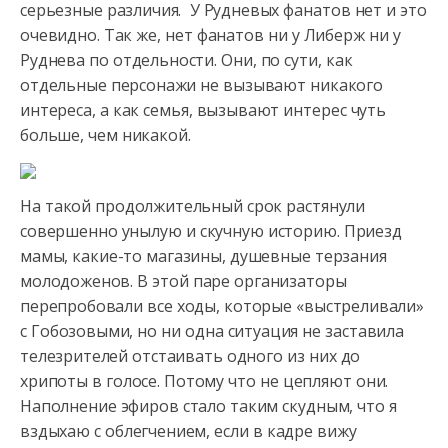
серьезные различия. У Рудневых фанатов нет и это
очевидно. Так же, нет фанатов ни у Либерж ни у
Руднева по отдельности. Они, по сути, как
отдельные персонажи не вызывают никакого
интереса, а как семья, вызывают интерес чуть
больше, чем никакой.
На такой продолжительный срок растянули
совершенно унылую и скучную историю. Приезд
мамы, какие-то магазины, душевные терзания
молодоженов. В этой паре организаторы
перепробовали все ходы, которые «выстреливали»
с Гобозовыми, но ни одна ситуация не заставила
телезрителей отстаивать одного из них до
хрипоты в голосе. Потому что не цепляют они.
Наполнение эфиров стало таким скудным, что я
вздыхаю с облегчением, если в кадре вижу