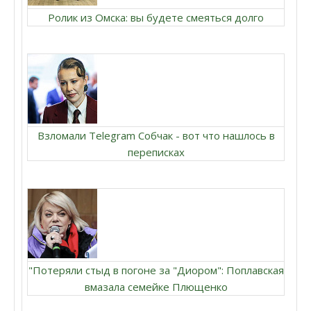
Ролик из Омска: вы будете смеяться долго
Взломали Telegram Собчак - вот что нашлось в
переписках
"Потеряли стыд в погоне за "Диором": Поплавская
вмазала семейке Плющенко