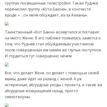
группах посвященных телестройке. Также Руднев
перечислил группу «Кота Баюна», в контексте
вроде: » …он меня обсуждает, из-за Алианы».
Таинственный «Кот Баюн» возмутился и поставил
на место Женю. В его паблике появилась заметка о
том, что Руднев стал обсуждаемым участником
после совершенных им самим же глупых поступков.
И гордиться тут совершенно нечем.
Все, что делает Женя, он делает с помощью своей
мамы, даже идет на развод с женой. А уж
истеричные, абсурдные уходы с проекта, и такие же
абсурдные возвращения назад, просто
смехотворны.