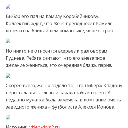
Выбор его пал на Камилу Коробейникову.
Коллектив ждет, что Женя преподнесет Камиле
колечко на ближайшем
романтике, через экран.
Но никто не относится всерьез к разговорам
Руднева. Ребята считают, что его внезапное
желание жениться, это очередная блажь парня.
Скорее всего, Женю задело то, что Либерж Кпадону
перестала лить слезы и начала забывать его. А
недавно мулатка была замечена в компании очень
завидного жениха – футболиста Алексея Ионова.
Источник:
video-dom2.ru