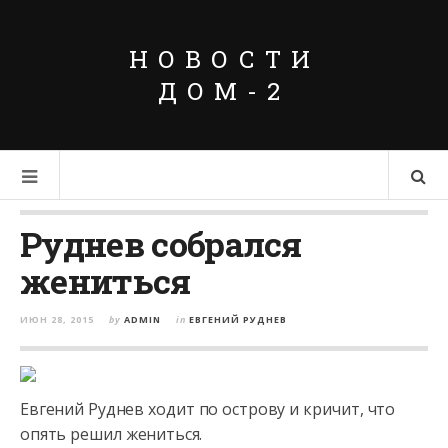
НОВОСТИ
ДОМ-2
Руднев собрался
жениться
ИЮН 28, 2015
by
ADMIN
in
ЕВГЕНИЙ РУДНЕВ
Евгений Руднев ходит по острову и кричит, что
опять решил жениться.