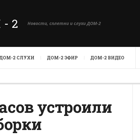
М-2
Новости, сплетни и слухи ДОМ-2
ДОМ-2 СЛУХИ
ДОМ-2 ЭФИР
ДОМ-2 ВИДЕО
асов устроили
борки