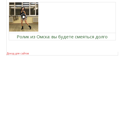
Ролик из Омска: вы будете смеяться долго
Доход для сайтов