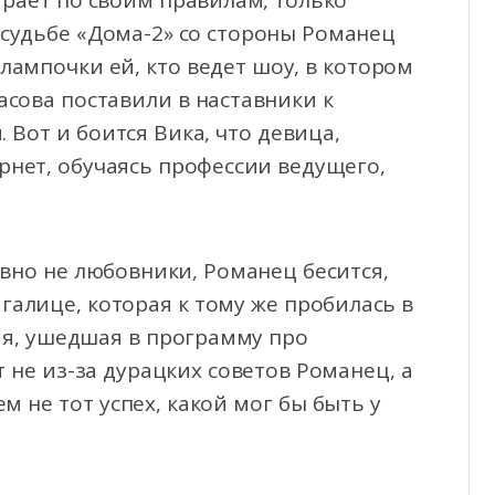
играет по своим правилам, только
судьбе «Дома-2» со стороны Романец
 лампочки ей, кто ведет шоу, в котором
касова поставили в наставники к
Вот и боится Вика, что девица,
рнет, обучаясь профессии ведущего,
авно не любовники, Романец бесится,
галице, которая к тому же пробилась в
ия, ушедшая в программу про
 не из-за дурацких советов Романец, а
ем не тот успех, какой мог бы быть у