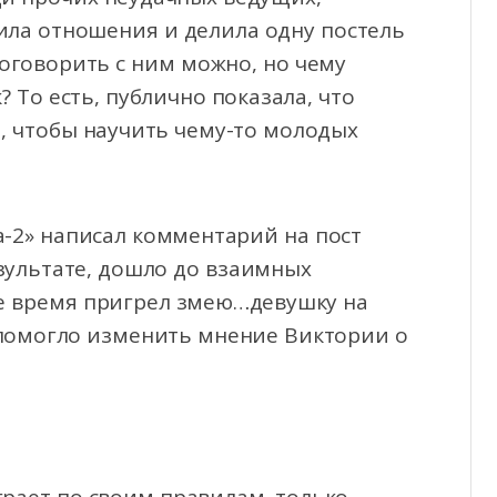
роила отношения и делила одну постель
поговорить с ним можно, но чему
? То есть, публично показала, что
, чтобы научить чему-то молодых
а-2» написал комментарий на пост
езультате, дошло до взаимных
ое время пригрел змею…девушку на
е помогло изменить мнение Виктории о