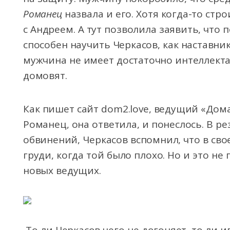
Романец
назвала и его. Хотя когда-то ст
с Андреем. А тут позволила заявить, что 
способен научить Черкасов, как наставник
мужчина не имеет достаточно интеллекта
домовят.
Как пишет сайт dom2.love, ведущий «Дом
Романец, она ответила, и понеслось. В р
обвинений, Черкасов вспомнил, что в св
груди, когда той было плохо. Но и это н
новых ведущих.