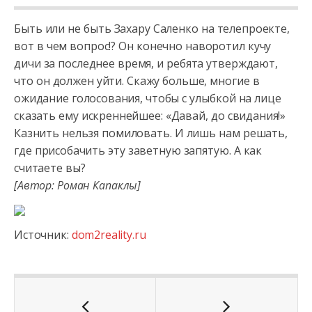
Быть или не быть Захару Саленко на телепроекте,
вот в чем вопрос!? Он конечно наворотил кучу
дичи за последнее время, и ребята утверждают,
что он должен уйти. Скажу больше, многие в
ожидание голосования,
чтобы с улыбкой на лице
сказать ему искреннейшее: «Давай, до свидания!»
Казнить нельзя помиловать. И лишь нам решать,
где присобачить эту заветную запятую. А как
считаете вы?
[Автор: Роман Капаклы]
Источник:
dom2reality.ru