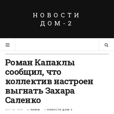
НОВОСТИ
ДОМ-2
Роман Капаклы
сообщил, что
коллектив настроен
выгнать Захара
Саленко
ОКТ 30, 2018
by
ADMIN
in
НОВОСТИ ДОМ-2