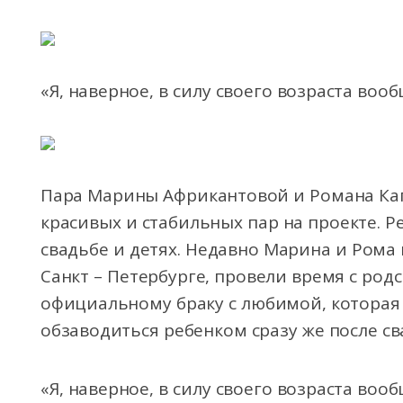
«Я, наверное, в силу своего возраста воо
Пара Марины Африкантовой и Романа Кап
красивых и стабильных
пар на проекте. Р
свадьбе и детях. Недавно Марина и Рома 
Санкт – Петербурге, провели время с род
официальному браку с любимой, которая 
обзаводиться ребенком сразу же после св
«Я, наверное, в силу своего возраста воо