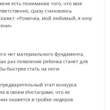
 меня есть понимание того, что моя
тветственно, сразу становлюсь
скажет: «Ромочка, мой любимый, я хочу
ени».
его нет материального фундамента,
как раз появление ребенка станет для
бы быстрее стать на ноги.
предварительный этап конкурса
ла в своем Инстаграме, что ее
 них окажется в тройке лидеров