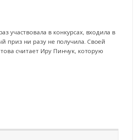
аз участвовала в конкурсах, входила в
й приз ни разу не получила. Своей
това считает Иру Пинчук, которую