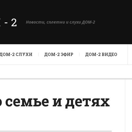
М-2
Новости, сплетни и слухи ДОМ-2
ДОМ-2 СЛУХИ
ДОМ-2 ЭФИР
ДОМ-2 ВИДЕО
 семье и детях
А