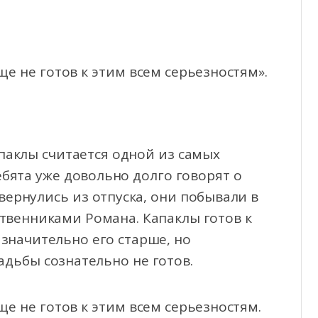
бще не готов к этим всем серьезностям».
аклы считается одной из самых
ебята уже довольно долго говорят о
вернулись из отпуска, они побывали в
ственниками Романа. Капаклы готов к
значительно его старше, но
адьбы сознательно не готов.
бще не готов к этим всем серьезностям.