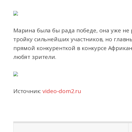
Марина была бы рада победе, она уже не р
тройку сильнейших участников, но главны
прямой конкуренткой в конкурсе Африкан
любят зрители.
Источник:
video-dom2.ru