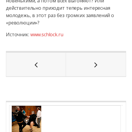
новенькими, а потом всех выгоняют? Или
действительно приходит теперь интересная
молодежь, в этот раз без громких заявлений о
«революции»?
Источник:
www.schlock.ru