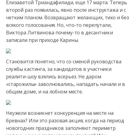
Елизаветой Триандафилиди, еще 17 марта. Теперь
второй раз появилась, явно после инструктажа и с
четким планом. Возвращают желающих, тихо и без
всякого голосования. Но, что-то перепутали,
Виктора Литвинова почему-то в десантники
записали при приходе Карины.
Становится понятно, что со сменой руководства
службы кастинга, за кандидатов в участники
реалити-шоу взялись всерьез. Не даром
«старожилы» заволновались, нападать начали и в
общем доме, и на лобном месте.
Неужели возникнет конкуренция на месте на
бревнах? Или это разовая акция, когда на период
новогодних праздников заполняют периметр