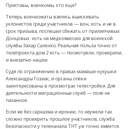
Приставы, военкомы, кто еще?
Теперь военкоматы взялись выискивать
уклонистов среди участников — вон, хоть и не в
срок призыва, поспешил сбежать от прилипчивых
Донцовых хоть на медкомиссию для воинской
службы Захар Саленко. Реальная польза точно от
телепроекта дом 2 есть — посмотрели, проверили,
и внезапно нашли.
Судя по ограничению в правах мамаши-кукушки
Александры Гозиас, и органы опеки
заинтересованы в просмотрах телестройки. Для
деятельности миграционных служб — поле не
паханное.
Если же без сарказма и иронии, то неужели так
сложно проверить прошлое участников, служба
безопасности у телеканала ТНТ уж точно имеется.