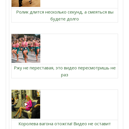
Ролик длится несколько секунд, а смеяться вы
будете долго
Ржу не переставая, это видео пересмотришь не
раз
Королева вагона отожгла! Видео не оставит