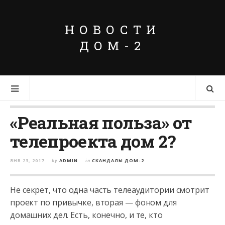
НОВОСТИ
ДОМ-2
«Реальная польза» от
телепроекта дом 2?
ЯНВ 23, 2017
by
ADMIN
in
СКАНДАЛЫ ДОМ-2
Не секрет, что одна часть телеаудитории смотрит
проект по привычке, вторая — фоном для
домашних дел. Есть, конечно, и те, кто