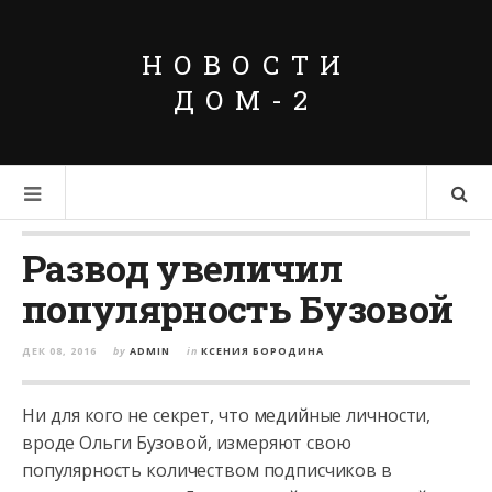
НОВОСТИ
ДОМ-2
Развод увеличил
популярность Бузовой
ДЕК 08, 2016
by
ADMIN
in
КСЕНИЯ БОРОДИНА
Ни для кого не секрет, что медийные личности,
вроде Ольги Бузовой, измеряют свою
популярность количеством подписчиков в