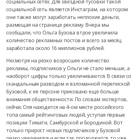
социальных сетях. Для звездной тусовки такой
социальной сеть является Инстаграм,
на котором
они также могут заработать неплохие деньги,
размещая на странице рекламу. Вчера мы
сообщали, что Ольга Бузова втрое увеличила
количество рекламных постов и всего за месяц
заработала около 16 миллионов рублей.
Несмотря на резко возросшее количество
рекламы, подписчиков у Ольги не стало меньше, а
наоборот цифры только увеличиваются. В связи со
скандальным разводом и взломанной перепиской
Бузовой, к её персоне приковано ещё больше
внимания общественности. По словам экспертов,
сейчас Оля находится на 4-ом месте российского
топа самый рейтинговых людей, уступая первые
позиции Тимати, Самбурской и Бородиной. Вот
только прирост новых подписчиков у Бузовой
резко увеличился и если так продолжится, то уже