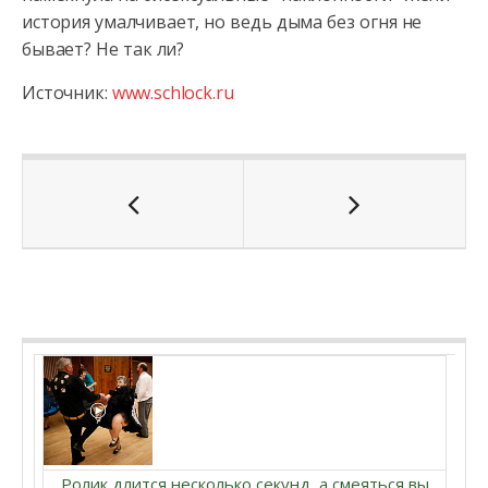
история умалчивает, но ведь дыма без огня не
бывает? Не так ли?
Источник:
www.schlock.ru
Ролик длится несколько секунд, а смеяться вы