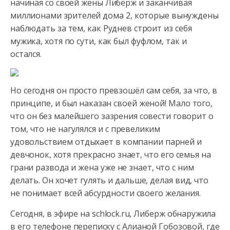
начиная со своей жены Либерж и заканчивая
миллионами зрителей
дома 2, которые вынуждены
наблюдать за тем, как Руднев строит из себя
мужика, хотя по сути, как был фуфлом, так и
остался.
Но сегодня он просто превзошёл сам себя, за что, в
принципе, и был наказан своей женой! Мало того,
что он без малейшего зазрения совести говорит о
том, что не нагулялся и с превеликим
удовольствием отдыхает в компании парней и
девчонок, хотя прекрасно знает, что его семья на
грани развода и жена уже не знает, что с ним
делать. Он хочет гулять и дальше, делая вид, что
не понимает всей абсурдности своего желания.
Сегодня, в эфире на schlock.ru, Либерж обнаружила
в его телефоне переписку с Алианой Гобозовой, где