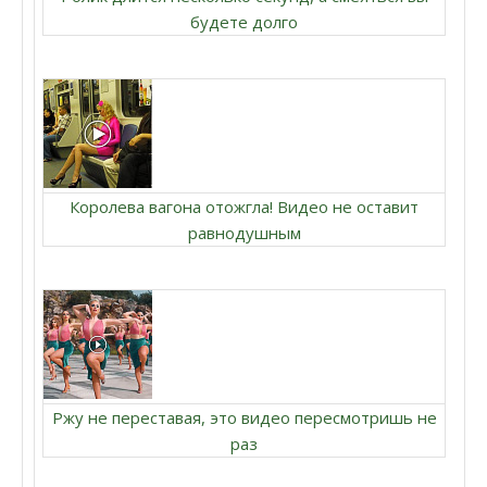
будете долго
Королева вагона отожгла! Видео не оставит
равнодушным
Ржу не переставая, это видео пересмотришь не
раз