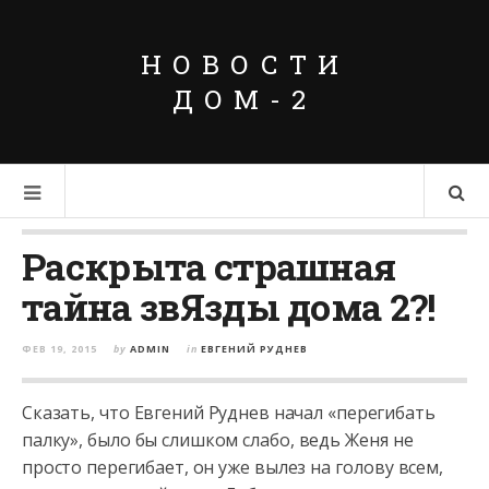
НОВОСТИ
ДОМ-2
Раскрыта страшная
тайна звЯзды дома 2?!
ФЕВ 19, 2015
by
ADMIN
in
ЕВГЕНИЙ РУДНЕВ
Сказать, что Евгений Руднев начал «перегибать
палку», было бы слишком слабо, ведь Женя не
просто перегибает, он уже вылез на голову всем,