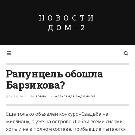
НОВОСТИ
ДОМ-2
Рапунцель обошла
Барзикова?
ДЕК 11, 2016
by
ADMIN
in
АЛЕКСАНДР ЗАДОЙНОВ
Еще только объявлен конкурс «Свадьба на
миллион», а уже на острове Любви всеми силами,
хоть и не в полном составе, прибывшие пытаются