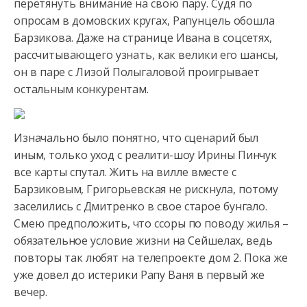
перетянуть внимание на свою пару. Судя по
опросам в домовских кругах,
Рапунцель обошла
Барзикова. Даже на странице Ивана в соцсетях,
рассчитывающего узнать, как велики его шансы,
он в паре с Лизой Полыгаловой проигрывает
остальным конкурентам.
Изначально было понятно, что сценарий был
иным, только уход с реалити-шоу Ирины Пинчук
все карты спутал. Жить на вилле вместе с
Барзиковым, Григорьевская не рискнула, потому
заселились с Дмитренко в свое старое бунгало.
Смею предположить, что ссоры по поводу жилья –
обязательное условие жизни на Сейшелах, ведь
повторы так любят на телепроекте дом 2. Пока же
уже довел до истерики Рапу Ваня в первый же
вечер.