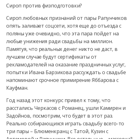
Сироп против физподготовки?
Сироп любовных признаний от пары Рапунчиков
опять заливает соцсети, хотя еще до отъезда с
поляны уже очевидно, что эта пара пойдет на
любые унижения ради свадьбы на миллион.
Памятуя, что реальных денег никто не даст, в
лучшем случае будут сертификаты от
рекламодателей на оказание праздничных услуг,
попытки Ивана Барзикова рассуждать о свадьбе
напоминают срочное примирение Яббарова с
Кауфман.
Год назад этот конкурс привел к тому, что
расстались Черкасов с Романец, ушли Камирен и
Задойнов, посмотрим, что будет в этот раз.
Реально собирающихся играть свадьбу всего-то
три пары – Блюменкранц с Татой, Кузин с