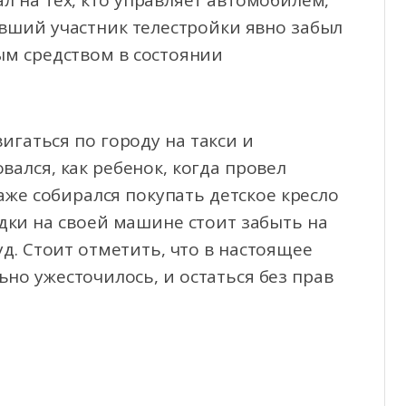
ал на тех, кто управляет автомобилем,
ывший участник телестройки явно забыл
ым средством в состоянии
игаться по городу на такси и
вался, как ребенок, когда провел
аже собирался покупать детское кресло
дки на своей машине стоит забыть на
д. Стоит отметить, что в настоящее
но ужесточилось, и остаться без прав