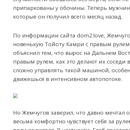
припаркованы у обочины. Теперь мужчину
которые он получил всего месяц назад.
По информации сайта dom2.love, Жемчуго
новенькую Тойоту Камри с правым рулем
объяснил тем, что вырос на Дальнем Восто
правым рулем, как это делают их соседи 
сложно управлять такой машиной, особен
движешься в интенсивном автопотоке.
Но Жемчугов заверил, что давно мечтал о
весьма комфортно чувствует себя за рулем