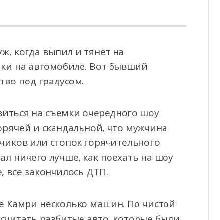
уж, когда выпил и тянет на
онки на автомобиле. Вот бывший
тво под градусом.
виться на съемки очередного шоу
орячей и скандальной, что мужчина
нчиков или стопок горячительного
ал ничего лучше, как поехать на шоу
, все закончилось ДТП.
 Камри несколько машин. По чистой
 считать разбитые авто, которые были