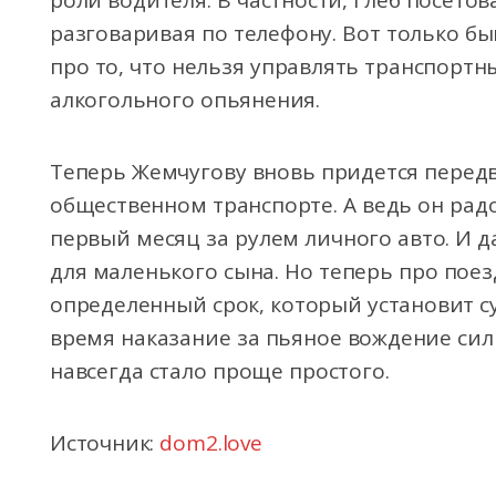
роли водителя. В частности, Глеб посетов
разговаривая по телефону. Вот только б
про то, что нельзя управлять транспортн
алкогольного опьянения.
Теперь Жемчугову вновь придется передв
общественном транспорте. А ведь он радо
первый месяц за рулем личного авто. И д
для маленького сына. Но теперь про поез
определенный срок, который установит су
время наказание за пьяное вождение силь
навсегда стало проще простого.
Источник:
dom2.love