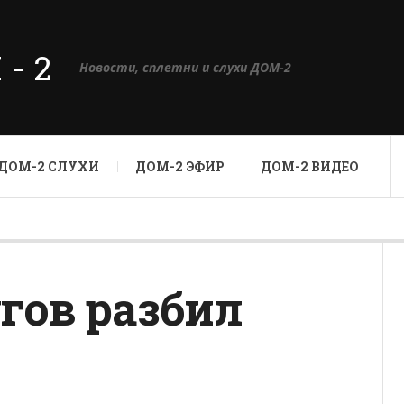
М-2
Новости, сплетни и слухи ДОМ-2
ДОМ-2 СЛУХИ
ДОМ-2 ЭФИР
ДОМ-2 ВИДЕО
ов разбил