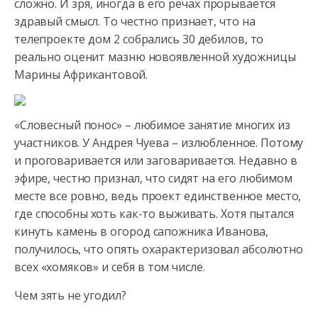
сложно. И зря, иногда в его речах прорывается
здравый смысл. То честно
признает, что на
телепроекте дом 2 собрались 30 дебилов, то
реально оценит мазню новоявленной художницы
Марины Африкантовой.
«Словесный понос» – любимое занятие многих из
участников. У Андрея Чуева – излюбленное. Потому
и проговаривается или заговаривается. Недавно в
эфире, честно признал, что сидят на его любимом
месте все ровно, ведь проект единственное место,
где способны хоть как-то выживать. Хотя пытался
кинуть камень в огород сапожника Иванова,
получилось, что опять охарактеризовал абсолютно
всех «хомяков» и себя в том числе.
Чем зять не угодил?