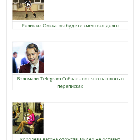
Ролик из Омска: вы будете смеяться долго
Взломали Telegram Собчак - вот что нашлось в
переписках
Королева вагона отожгла! Видео не оставит