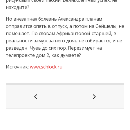
рисунками своей пассии. Великолепный успех, не
находите?
Но внезапная болезнь Александра планам
отправится опять в отпуск, а потом на Сейшелы, не
помешает. По словам Африкантовой-старшей, в
реальности замуж за него дочь не собирается, и не
разведен Чуев до сих пор. Перезимует на
телепроекте дом 2, как думаете?
Источник:
www.schlock.ru