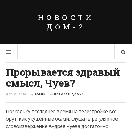
НОВОСТИ
ДОМ-2
Прорывается здравый
смысл, Чуев?
ДЕК 05, 2016
by
ADMIN
in
НОВОСТИ ДОМ-2
Поскольку последнее время на телестройке все
орут, как укушенные осами, слушать регулярное
словоизвержение Андрея Чуева достаточно