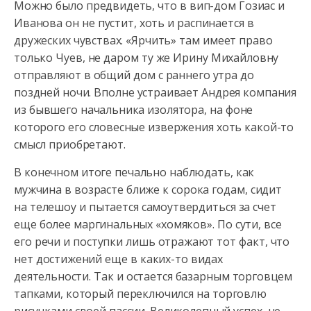
Можно было предвидеть, что в вип-дом Гозиас и
Иванова он не пустит, хоть и распинается в
дружеских чувствах. «Ярчить» там имеет право
только Чуев, не даром ту же Ирину Михайловну
отправляют в общий дом с раннего утра до
поздней ночи. Вполне устраивает Андрея компания
из бывшего начальника изолятора, на фоне
которого его словесные извержения хоть какой-то
смысл приобретают.
В конечном итоге печально наблюдать, как
мужчина в возрасте ближе к сорока годам, сидит
на телешоу и пытается самоутвердиться за счет
еще более маргинальных «хомяков». По сути, все
его речи и поступки лишь отражают тот факт, что
нет достижений еще в каких-то видах
деятельности. Так и остается базарным торговцем
тапками, который переключился на торговлю