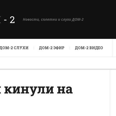
М-2
Новости, сплетни и слухи ДОМ-2
ДОМ-2 СЛУХИ
ДОМ-2 ЭФИР
ДОМ-2 ВИДЕО
 кинули на