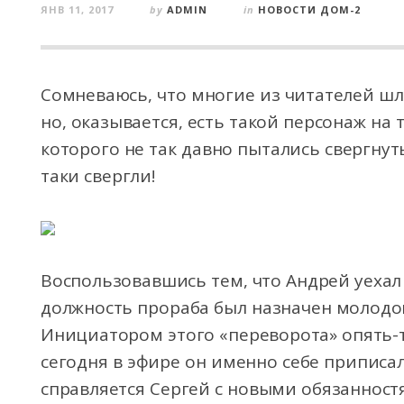
ЯНВ 11, 2017
by
ADMIN
in
НОВОСТИ ДОМ-2
Сомневаюсь, что многие из читателей шл
но, оказывается, есть такой персонаж на 
которого не так давно пытались свергнуть
таки свергли!
Воспользовавшись тем, что Андрей уехал
должность прораба был назначен молодо
Инициатором этого «переворота» опять-т
сегодня в эфире он именно себе приписал
справляется Сергей с новыми обязанност