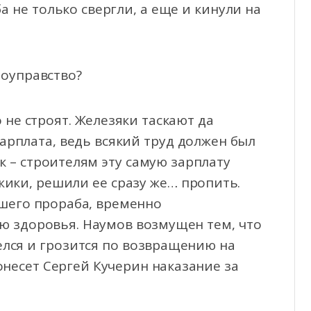
а не только свергли, а еще и кинули на
моуправство?
не строят. Железяки таскают да
зарплата, ведь всякий труд должен был
к – строителям эту самую зарплату
жики, решили ее сразу же… пропить.
вшего прораба, временно
ю здоровья. Наумов возмущен тем, что
елся и грозится по возвращению на
понесет Сергей Кучерин наказание за