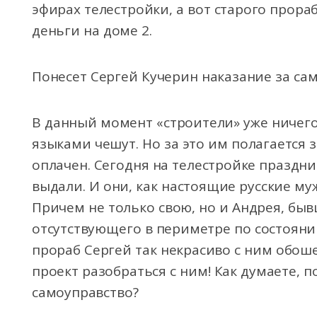
эфирах телестройки, а вот старого прораб
деньги на доме 2.
Понесет Сергей Кучерин наказание за са
В данный момент «строители» уже ничего 
языками чешут. Но за это им полагается 
оплачен. Сегодня на телестройке праздни
выдали. И они, как настоящие русские му
Причем не только свою, но и Андрея, бы
отсутствующего в периметре по состояни
прораб Сергей так некрасиво с ним обош
проект разобраться с ним! Как думаете, 
самоуправство?