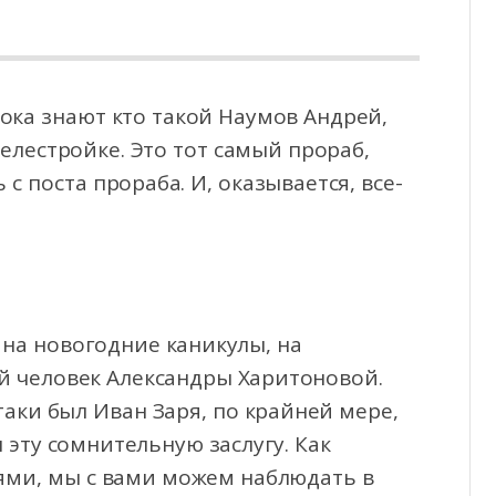
ока знают кто такой Наумов Андрей,
телестройке. Это тот самый прораб,
 с поста прораба.
И, оказывается, все-
 на новогодние каникулы, на
й человек Александры Харитоновой.
аки был Иван Заря, по крайней мере,
 эту сомнительную заслугу. Как
ями, мы с вами можем наблюдать в